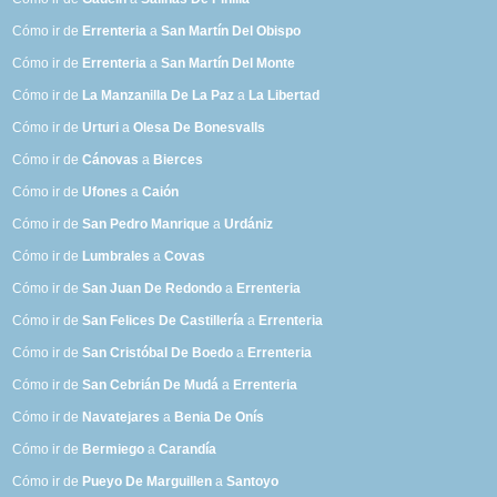
Cómo ir de
Errenteria
a
San Martín Del Obispo
Cómo ir de
Errenteria
a
San Martín Del Monte
Cómo ir de
La Manzanilla De La Paz
a
La Libertad
Cómo ir de
Urturi
a
Olesa De Bonesvalls
Cómo ir de
Cánovas
a
Bierces
Cómo ir de
Ufones
a
Caión
Cómo ir de
San Pedro Manrique
a
Urdániz
Cómo ir de
Lumbrales
a
Covas
Cómo ir de
San Juan De Redondo
a
Errenteria
Cómo ir de
San Felices De Castillería
a
Errenteria
Cómo ir de
San Cristóbal De Boedo
a
Errenteria
Cómo ir de
San Cebrián De Mudá
a
Errenteria
Cómo ir de
Navatejares
a
Benia De Onís
Cómo ir de
Bermiego
a
Carandía
Cómo ir de
Pueyo De Marguillen
a
Santoyo