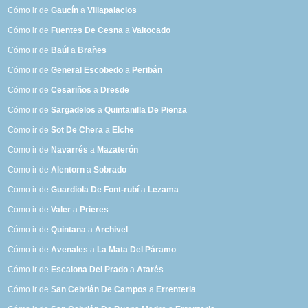
Cómo ir de
Gaucín
a
Villapalacios
Cómo ir de
Fuentes De Cesna
a
Valtocado
Cómo ir de
Baúl
a
Brañes
Cómo ir de
General Escobedo
a
Peribán
Cómo ir de
Cesariños
a
Dresde
Cómo ir de
Sargadelos
a
Quintanilla De Pienza
Cómo ir de
Sot De Chera
a
Elche
Cómo ir de
Navarrés
a
Mazaterón
Cómo ir de
Alentorn
a
Sobrado
Cómo ir de
Guardiola De Font-rubí
a
Lezama
Cómo ir de
Valer
a
Prieres
Cómo ir de
Quintana
a
Archivel
Cómo ir de
Avenales
a
La Mata Del Páramo
Cómo ir de
Escalona Del Prado
a
Atarés
Cómo ir de
San Cebrián De Campos
a
Errenteria