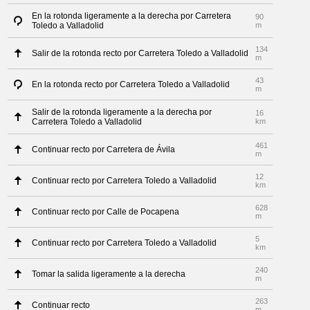
En la rotonda ligeramente a la derecha por Carretera
90
Toledo a Valladolid
m
134
Salir de la rotonda recto por Carretera Toledo a Valladolid
m
43
En la rotonda recto por Carretera Toledo a Valladolid
m
Salir de la rotonda ligeramente a la derecha por
16
Carretera Toledo a Valladolid
km
461
Continuar recto por Carretera de Ávila
m
12
Continuar recto por Carretera Toledo a Valladolid
km
628
Continuar recto por Calle de Pocapena
m
5
Continuar recto por Carretera Toledo a Valladolid
km
240
Tomar la salida ligeramente a la derecha
m
263
Continuar recto
m