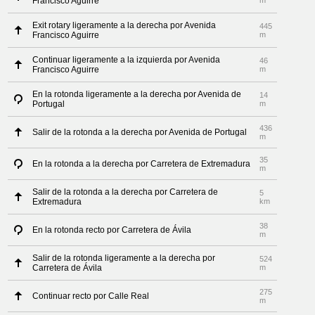
Francisco Aguirre
m
Exit rotary ligeramente a la derecha por Avenida
445
Francisco Aguirre
m
Continuar ligeramente a la izquierda por Avenida
46
Francisco Aguirre
m
En la rotonda ligeramente a la derecha por Avenida de
14
Portugal
m
436
Salir de la rotonda a la derecha por Avenida de Portugal
m
35
En la rotonda a la derecha por Carretera de Extremadura
m
Salir de la rotonda a la derecha por Carretera de
5
Extremadura
km
38
En la rotonda recto por Carretera de Ávila
m
Salir de la rotonda ligeramente a la derecha por
524
Carretera de Ávila
m
275
Continuar recto por Calle Real
m