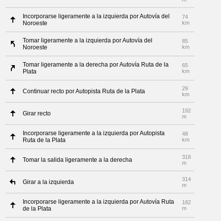
Incorporarse ligeramente a la izquierda por Autovía del
74
Noroeste
km
Tomar ligeramente a la izquierda por Autovía del
85
Noroeste
km
Tomar ligeramente a la derecha por Autovía Ruta de la
65
Plata
km
29
Continuar recto por Autopista Ruta de la Plata
km
192
Girar recto
m
Incorporarse ligeramente a la izquierda por Autopista
48
Ruta de la Plata
km
318
Tomar la salida ligeramente a la derecha
m
314
Girar a la izquierda
m
Incorporarse ligeramente a la izquierda por Autovía Ruta
182
de la Plata
m