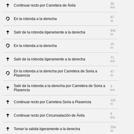
30
Continuar recto por Carretera de Ávila
km
67
En la rotonda a la derecha
m
941
Salir de la rotonda ligeramente a la derecha
m
15
En la rotonda a la derecha
m
71
Salir de la rotonda ligeramente a la derecha
km
En la rotonda a la derecha por Carretera de Soria a
47
Plasencia
m
Salir de la rotonda a la derecha por Carretera de Soria a
3
Plasencia
km
110
Continuar recto por Carretera Soria a Plasencia
m
6
Continuar recto por Circunvalación de Ávila
km
254
Tomar la salida ligeramente a la derecha
m