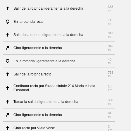
383
Salir de la rotonda ligeramente a la derecha
m
14
En la rotonda recto
m
913
Salir de la rotonda ligeramente a la derecha
m
346
Girar ligeramente a la derecha
m
40
En la rotonda ligeramente a la derecha
m
763
Salir de la rotonda recto
m
Continuar recto por Strada statale 214 Maria e Isola
18
Casamari
km
390
Tomar la salida ligeramente a la derecha
m
94
Girar ligeramente a la derecha
m
2
Girar recto por Viale Volsci
km