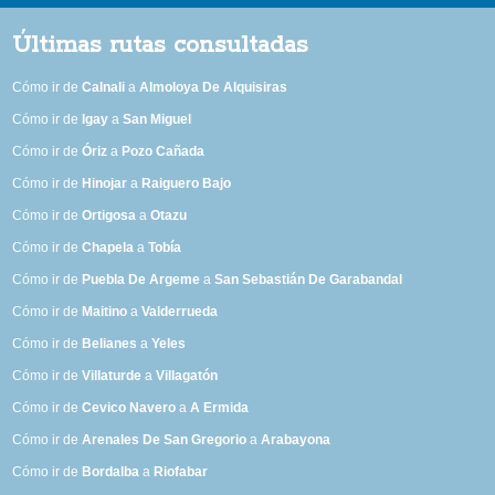
Últimas rutas consultadas
Cómo ir de
Calnali
a
Almoloya De Alquisiras
Cómo ir de
Igay
a
San Miguel
Cómo ir de
Óriz
a
Pozo Cañada
Cómo ir de
Hinojar
a
Raiguero Bajo
Cómo ir de
Ortigosa
a
Otazu
Cómo ir de
Chapela
a
Tobía
Cómo ir de
Puebla De Argeme
a
San Sebastián De Garabandal
Cómo ir de
Maitino
a
Valderrueda
Cómo ir de
Belianes
a
Yeles
Cómo ir de
Villaturde
a
Villagatón
Cómo ir de
Cevico Navero
a
A Ermida
Cómo ir de
Arenales De San Gregorio
a
Arabayona
Cómo ir de
Bordalba
a
Riofabar