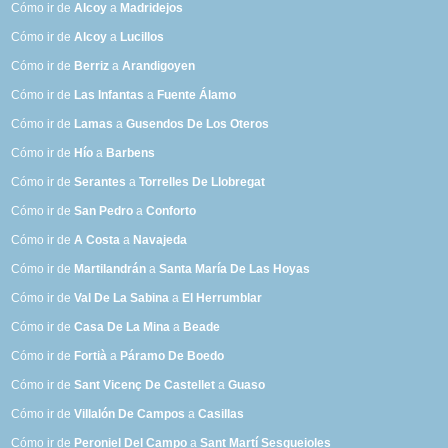
Cómo ir de
Alcoy
a
Madridejos
Cómo ir de
Alcoy
a
Lucillos
Cómo ir de
Berriz
a
Arandigoyen
Cómo ir de
Las Infantas
a
Fuente Álamo
Cómo ir de
Lamas
a
Gusendos De Los Oteros
Cómo ir de
Hío
a
Barbens
Cómo ir de
Serantes
a
Torrelles De Llobregat
Cómo ir de
San Pedro
a
Conforto
Cómo ir de
A Costa
a
Navajeda
Cómo ir de
Martilandrán
a
Santa María De Las Hoyas
Cómo ir de
Val De La Sabina
a
El Herrumblar
Cómo ir de
Casa De La Mina
a
Beade
Cómo ir de
Fortià
a
Páramo De Boedo
Cómo ir de
Sant Vicenç De Castellet
a
Guaso
Cómo ir de
Villalón De Campos
a
Casillas
Cómo ir de
Peroniel Del Campo
a
Sant Martí Sesgueioles