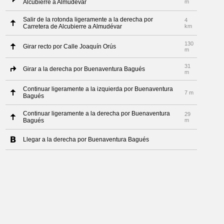
Alcubierre a Almudévar
m
Salir de la rotonda ligeramente a la derecha por
4
Carretera de Alcubierre a Almudévar
km
130
Girar recto por Calle Joaquín Orús
m
31
Girar a la derecha por Buenaventura Bagués
m
Continuar ligeramente a la izquierda por Buenaventura
7 m
Bagués
Continuar ligeramente a la derecha por Buenaventura
29
Bagués
m
Llegar a la derecha por Buenaventura Bagués