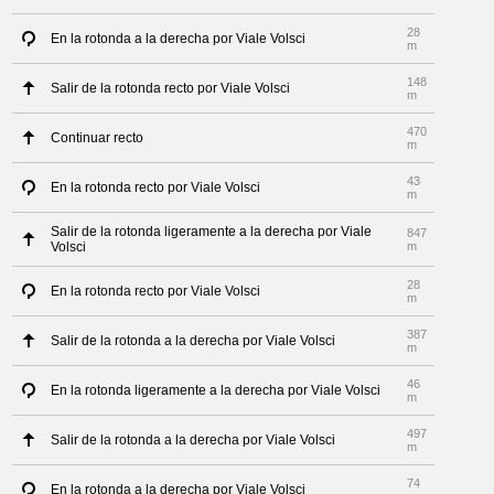
28
En la rotonda a la derecha por Viale Volsci
m
148
Salir de la rotonda recto por Viale Volsci
m
470
Continuar recto
m
43
En la rotonda recto por Viale Volsci
m
Salir de la rotonda ligeramente a la derecha por Viale
847
Volsci
m
28
En la rotonda recto por Viale Volsci
m
387
Salir de la rotonda a la derecha por Viale Volsci
m
46
En la rotonda ligeramente a la derecha por Viale Volsci
m
497
Salir de la rotonda a la derecha por Viale Volsci
m
74
En la rotonda a la derecha por Viale Volsci