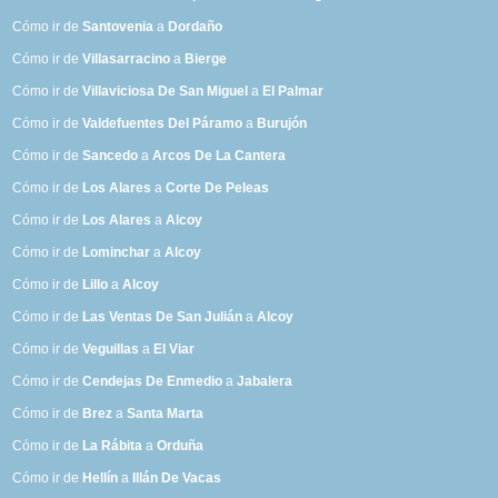
Cómo ir de
Santovenia
a
Dordaño
Cómo ir de
Villasarracino
a
Bierge
Cómo ir de
Villaviciosa De San Miguel
a
El Palmar
Cómo ir de
Valdefuentes Del Páramo
a
Burujón
Cómo ir de
Sancedo
a
Arcos De La Cantera
Cómo ir de
Los Alares
a
Corte De Peleas
Cómo ir de
Los Alares
a
Alcoy
Cómo ir de
Lominchar
a
Alcoy
Cómo ir de
Lillo
a
Alcoy
Cómo ir de
Las Ventas De San Julián
a
Alcoy
Cómo ir de
Veguillas
a
El Viar
Cómo ir de
Cendejas De Enmedio
a
Jabalera
Cómo ir de
Brez
a
Santa Marta
Cómo ir de
La Rábita
a
Orduña
Cómo ir de
Hellín
a
Illán De Vacas