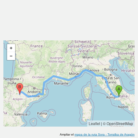
Leaflet
|
© OpenStreetMap
Ampliar el
mapa de la ruta
Sora
-
Torralba de Aragón