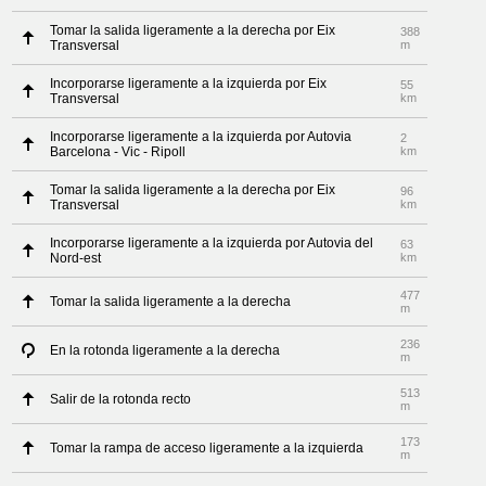
Tomar la salida ligeramente a la derecha por Eix
388
Transversal
m
Incorporarse ligeramente a la izquierda por Eix
55
Transversal
km
Incorporarse ligeramente a la izquierda por Autovia
2
Barcelona - Vic - Ripoll
km
Tomar la salida ligeramente a la derecha por Eix
96
Transversal
km
Incorporarse ligeramente a la izquierda por Autovia del
63
Nord-est
km
477
Tomar la salida ligeramente a la derecha
m
236
En la rotonda ligeramente a la derecha
m
513
Salir de la rotonda recto
m
173
Tomar la rampa de acceso ligeramente a la izquierda
m