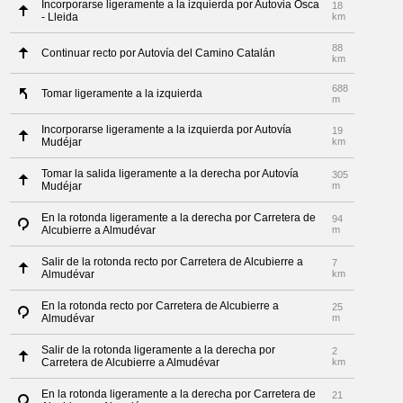
Incorporarse ligeramente a la izquierda por Autovia Osca
18
- Lleida
km
88
Continuar recto por Autovía del Camino Catalán
km
688
Tomar ligeramente a la izquierda
m
Incorporarse ligeramente a la izquierda por Autovía
19
Mudéjar
km
Tomar la salida ligeramente a la derecha por Autovía
305
Mudéjar
m
En la rotonda ligeramente a la derecha por Carretera de
94
Alcubierre a Almudévar
m
Salir de la rotonda recto por Carretera de Alcubierre a
7
Almudévar
km
En la rotonda recto por Carretera de Alcubierre a
25
Almudévar
m
Salir de la rotonda ligeramente a la derecha por
2
Carretera de Alcubierre a Almudévar
km
En la rotonda ligeramente a la derecha por Carretera de
21