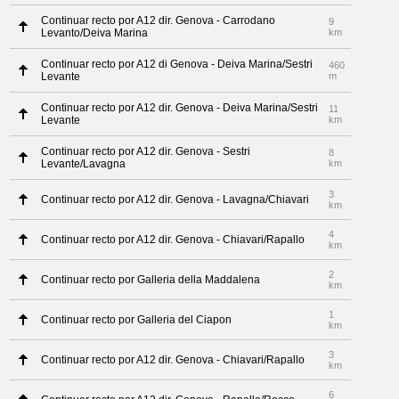
Continuar recto por A12 dir. Genova - Carrodano
9
Levanto/Deiva Marina
km
Continuar recto por A12 di Genova - Deiva Marina/Sestri
460
Levante
m
Continuar recto por A12 dir. Genova - Deiva Marina/Sestri
11
Levante
km
Continuar recto por A12 dir. Genova - Sestri
8
Levante/Lavagna
km
3
Continuar recto por A12 dir. Genova - Lavagna/Chiavari
km
4
Continuar recto por A12 dir. Genova - Chiavari/Rapallo
km
2
Continuar recto por Galleria della Maddalena
km
1
Continuar recto por Galleria del Ciapon
km
3
Continuar recto por A12 dir. Genova - Chiavari/Rapallo
km
6