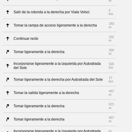
m
2
Salir de la rotonda a la derecha por Viale Volsci
km
183
Tomar la rampa de acceso ligeramente a la derecha
m
232
Continuar recto
m
320
Tomar ligeramente a la derecha
m
Incorporarse ligeramente a la izquierda por Autostrada
326
del Sole
km
17
Tomar ligeramente a la derecha por Autostrada del Sole
km
437
Tomar la salida ligeramente a la derecha
m
972
Tomar ligeramente a la derecha
m
407
Tomar ligeramente a la derecha
m
Incorporarse ligeramente a la izquierda por Autostrada
61