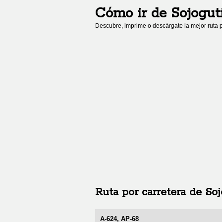
Cómo ir de
Sojogut
Descubre, imprime o descárgate la mejor ruta p
Ruta por carretera de
Soj
A-624, AP-68