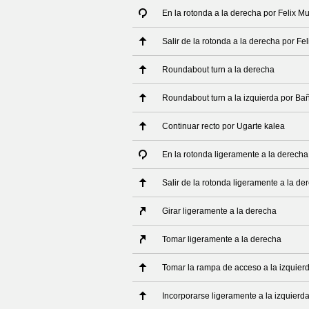
En la rotonda a la derecha por Felix M
Salir de la rotonda a la derecha por Fe
Roundabout turn a la derecha
Roundabout turn a la izquierda por Ba
Continuar recto por Ugarte kalea
En la rotonda ligeramente a la derecha
Salir de la rotonda ligeramente a la de
Girar ligeramente a la derecha
Tomar ligeramente a la derecha
Tomar la rampa de acceso a la izquier
Incorporarse ligeramente a la izquierd