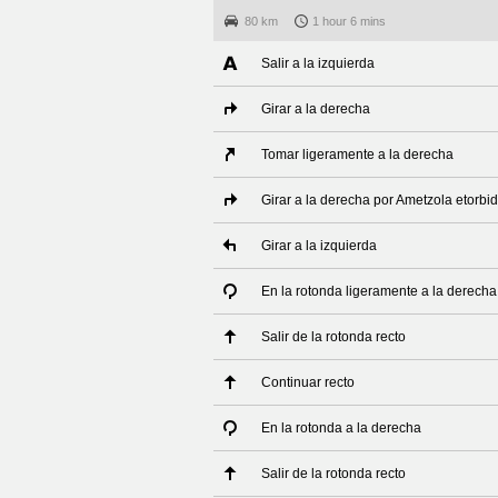
80 km
1 hour 6 mins
Salir a la izquierda
Girar a la derecha
Tomar ligeramente a la derecha
Girar a la derecha por Ametzola etorbi
Girar a la izquierda
En la rotonda ligeramente a la derecha
Salir de la rotonda recto
Continuar recto
En la rotonda a la derecha
Salir de la rotonda recto