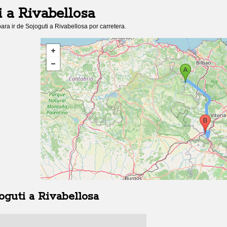
i
a
Rivabellosa
ara ir de
Sojoguti
a
Rivabellosa
por carretera.
oguti
a
Rivabellosa