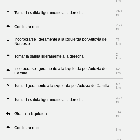
km
240
Tomar la salida ligeramente a la derecha
m
263
Continuar recto
m
Incorporarse ligeramente a la izquierda por Autovía del
71
Noroeste
km
2
Tomar la salida ligeramente a la derecha
km
Incorporarse ligeramente a la izquierda por Autovía de
62
Castilla
km
59
Tomar ligeramente a la izquierda por Autovía de Castilla
km
369
Tomar la salida ligeramente a la derecha
m
114
Girar a la izquierda
m
1
Continuar recto
km