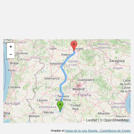
Leaflet
|
© OpenStreetMap
Ampliar el
mapa de la ruta
Siruela
-
Castellanos de Castro