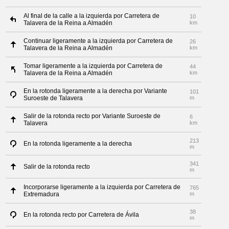
Al final de la calle a la izquierda por Carretera de
10
Talavera de la Reina a Almadén
km
Continuar ligeramente a la izquierda por Carretera de
26
Talavera de la Reina a Almadén
km
Tomar ligeramente a la izquierda por Carretera de
44
Talavera de la Reina a Almadén
km
En la rotonda ligeramente a la derecha por Variante
101
Suroeste de Talavera
m
Salir de la rotonda recto por Variante Suroeste de
6
Talavera
km
213
En la rotonda ligeramente a la derecha
m
341
Salir de la rotonda recto
m
Incorporarse ligeramente a la izquierda por Carretera de
765
Extremadura
m
38
En la rotonda recto por Carretera de Ávila
m