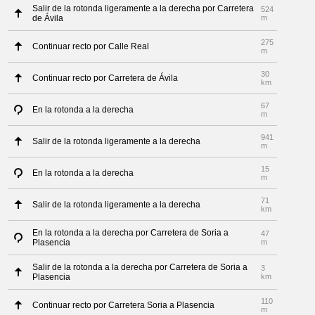
Salir de la rotonda ligeramente a la derecha por Carretera
524
de Ávila
m
275
Continuar recto por Calle Real
m
30
Continuar recto por Carretera de Ávila
km
67
En la rotonda a la derecha
m
941
Salir de la rotonda ligeramente a la derecha
m
15
En la rotonda a la derecha
m
71
Salir de la rotonda ligeramente a la derecha
km
En la rotonda a la derecha por Carretera de Soria a
47
Plasencia
m
Salir de la rotonda a la derecha por Carretera de Soria a
3
Plasencia
km
110
Continuar recto por Carretera Soria a Plasencia
m