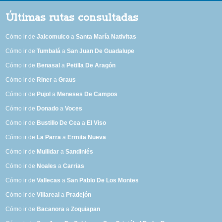
Últimas rutas consultadas
Cómo ir de
Jalcomulco
a
Santa María Nativitas
Cómo ir de
Tumbalá
a
San Juan De Guadalupe
Cómo ir de
Benasal
a
Petilla De Aragón
Cómo ir de
Riner
a
Graus
Cómo ir de
Pujol
a
Meneses De Campos
Cómo ir de
Donado
a
Voces
Cómo ir de
Bustillo De Cea
a
El Viso
Cómo ir de
La Parra
a
Ermita Nueva
Cómo ir de
Mullidar
a
Sandiniés
Cómo ir de
Noales
a
Carrias
Cómo ir de
Vallecas
a
San Pablo De Los Montes
Cómo ir de
Villareal
a
Pradejón
Cómo ir de
Bacanora
a
Zoquiapan