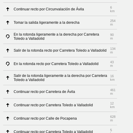
6
Continuar recto por Circunvalación de Ávila
km
254
Tomar la salida ligeramente a la derecha
m
En la rotonda ligeramente a la derecha por Carretera
90
Toledo a Valladolid
m
134
Salir de la rotonda recto por Carretera Toledo a Valladolid
m
43
En la rotonda recto por Carretera Toledo a Valladolid
m
Salir de la rotonda ligeramente a la derecha por Carretera
16
Toledo a Valladolid
km
461
Continuar recto por Carretera de Ávila
m
12
Continuar recto por Carretera Toledo a Valladolid
km
628
Continuar recto por Calle de Pocapena
m
5
Continuar recto por Carretera Toledo a Valladolid