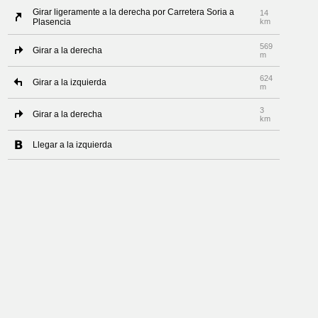
Girar ligeramente a la derecha por Carretera Soria a
14
Plasencia
km
569
Girar a la derecha
m
624
Girar a la izquierda
m
3
Girar a la derecha
km
Llegar a la izquierda