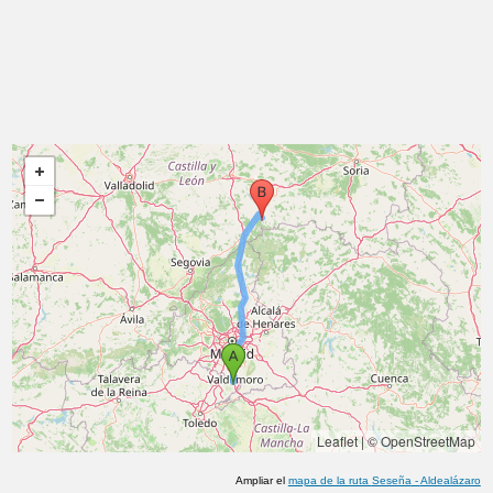
Leaflet
|
© OpenStreetMap
Ampliar el
mapa de la ruta
Seseña
-
Aldealázaro