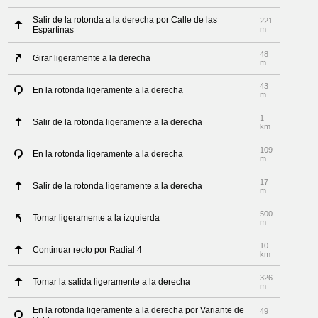
Salir de la rotonda a la derecha por Calle de las
221
Espartinas
m
48
Girar ligeramente a la derecha
m
43
En la rotonda ligeramente a la derecha
m
1
Salir de la rotonda ligeramente a la derecha
km
109
En la rotonda ligeramente a la derecha
m
17
Salir de la rotonda ligeramente a la derecha
m
500
Tomar ligeramente a la izquierda
m
10
Continuar recto por Radial 4
km
326
Tomar la salida ligeramente a la derecha
m
En la rotonda ligeramente a la derecha por Variante de
49