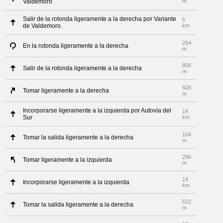
Valdemoro
m
Salir de la rotonda ligeramente a la derecha por Variante
5
de Valdemoro
km
264
En la rotonda ligeramente a la derecha
m
808
Salir de la rotonda ligeramente a la derecha
m
928
Tomar ligeramente a la derecha
m
Incorporarse ligeramente a la izquierda por Autovía del
14
Sur
km
104
Tomar la salida ligeramente a la derecha
m
296
Tomar ligeramente a la izquierda
m
14
Incorporarse ligeramente a la izquierda
km
522
Tomar la salida ligeramente a la derecha
m