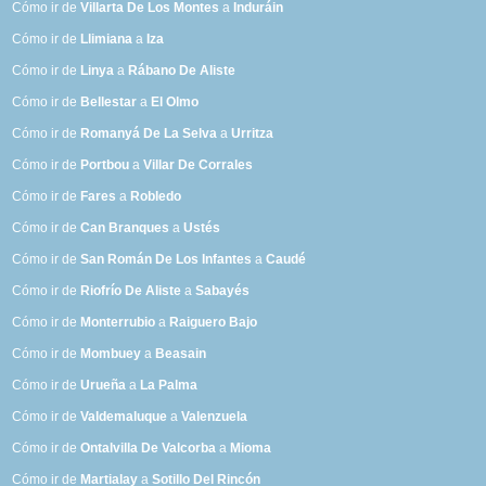
Cómo ir de
Villarta De Los Montes
a
Induráin
Cómo ir de
Llimiana
a
Iza
Cómo ir de
Linya
a
Rábano De Aliste
Cómo ir de
Bellestar
a
El Olmo
Cómo ir de
Romanyá De La Selva
a
Urritza
Cómo ir de
Portbou
a
Villar De Corrales
Cómo ir de
Fares
a
Robledo
Cómo ir de
Can Branques
a
Ustés
Cómo ir de
San Román De Los Infantes
a
Caudé
Cómo ir de
Riofrío De Aliste
a
Sabayés
Cómo ir de
Monterrubio
a
Raiguero Bajo
Cómo ir de
Mombuey
a
Beasain
Cómo ir de
Urueña
a
La Palma
Cómo ir de
Valdemaluque
a
Valenzuela
Cómo ir de
Ontalvilla De Valcorba
a
Mioma
Cómo ir de
Martialay
a
Sotillo Del Rincón