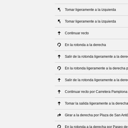
Tomar ligeramente a la izquierda
Tomar ligeramente a la izquierda
Continuar recto
En la rotonda a la derecha
Salir de la rotonda ligeramente a la der
En la rotonda ligeramente a la derecha 
Salir de la rotonda ligeramente a la de
Continuar recto por Carretera Pamplona 
Tomar la salida ligeramente a la derech
Girar a la derecha por Plaza de San Ant
En la rotonda a la derecha por Paseo d