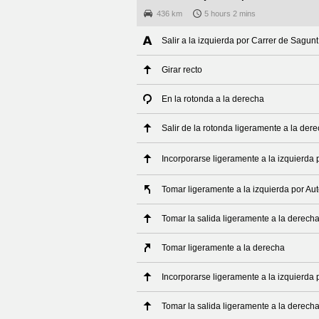
436 km
5 hours 2 mins
Salir a la izquierda por Carrer de Sagunt
Girar recto
En la rotonda a la derecha
Salir de la rotonda ligeramente a la der
Incorporarse ligeramente a la izquierda
Tomar ligeramente a la izquierda por Au
Tomar la salida ligeramente a la derech
Tomar ligeramente a la derecha
Incorporarse ligeramente a la izquierda
Tomar la salida ligeramente a la derech