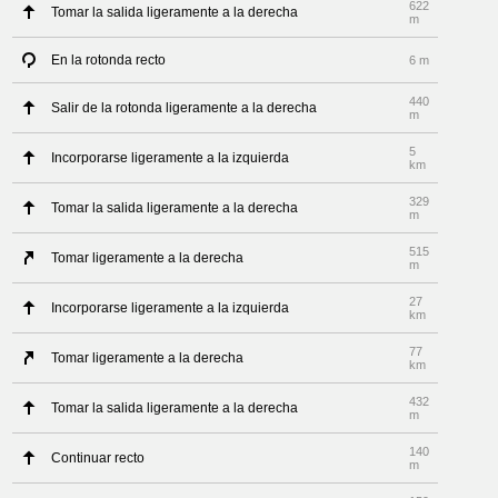
622
Tomar la salida ligeramente a la derecha
m
En la rotonda recto
6 m
440
Salir de la rotonda ligeramente a la derecha
m
5
Incorporarse ligeramente a la izquierda
km
329
Tomar la salida ligeramente a la derecha
m
515
Tomar ligeramente a la derecha
m
27
Incorporarse ligeramente a la izquierda
km
77
Tomar ligeramente a la derecha
km
432
Tomar la salida ligeramente a la derecha
m
140
Continuar recto
m