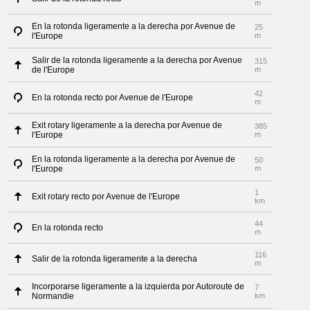
m
En la rotonda ligeramente a la derecha por Avenue de
25
l'Europe
m
Salir de la rotonda ligeramente a la derecha por Avenue
315
de l'Europe
m
42
En la rotonda recto por Avenue de l'Europe
m
Exit rotary ligeramente a la derecha por Avenue de
385
l'Europe
m
En la rotonda ligeramente a la derecha por Avenue de
50
l'Europe
m
1
Exit rotary recto por Avenue de l'Europe
km
44
En la rotonda recto
m
116
Salir de la rotonda ligeramente a la derecha
m
Incorporarse ligeramente a la izquierda por Autoroute de
7
Normandie
km