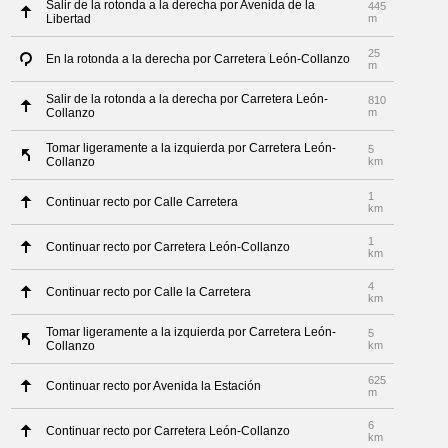
Salir de la rotonda a la derecha por Avenida de la
445
Libertad
m
25
En la rotonda a la derecha por Carretera León-Collanzo
m
Salir de la rotonda a la derecha por Carretera León-
810
Collanzo
m
Tomar ligeramente a la izquierda por Carretera León-
5
Collanzo
km
1
Continuar recto por Calle Carretera
km
1
Continuar recto por Carretera León-Collanzo
km
4
Continuar recto por Calle la Carretera
km
Tomar ligeramente a la izquierda por Carretera León-
5
Collanzo
km
625
Continuar recto por Avenida la Estación
m
6
Continuar recto por Carretera León-Collanzo
km