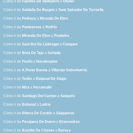
Cómo ir de
Fuentes De Valdepero
a
Otonel
Cómo ir de
Saldaña De Burgos
a
Sant Salvador De Torroella
Cómo ir de
Pedraza
a
Miranda De Ebro
Cómo ir de
Ponteareas
a
Riofrío
Cómo ir de
Miranda De Ebro
a
Pradales
Cómo ir de
Sant Boi De Llobregat
a
Conques
Cómo ir de
Brea De Tajo
a
Sorlada
Cómo ir de
Festín
a
Navalespino
Cómo ir de
A Ponte Borela
a
Villarejo Sobrehuerta
Cómo ir de
Tedós
a
Rabanal De Abajo
Cómo ir de
Mira
a
Ferramulín
Cómo ir de
Santiago Del Campo
a
Sabayés
Cómo ir de
Bohonal
a
Ludrio
Cómo ir de
Ribera De Cardós
a
Salgueiros
Cómo ir de
Pesquera De Duero
a
Eirasvedras
Cómo ir de
Bustillo De Chaves
a
Bareyo