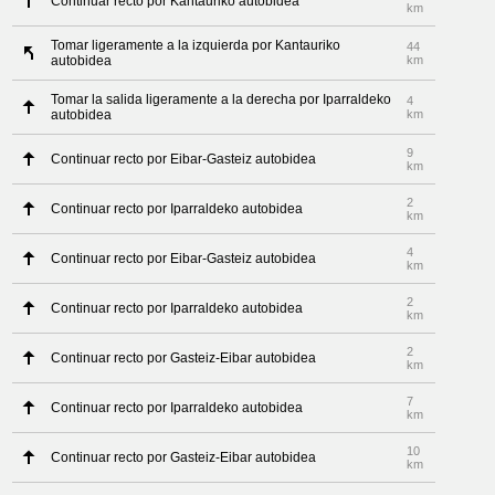
Continuar recto por Kantauriko autobidea
km
Tomar ligeramente a la izquierda por Kantauriko
44
autobidea
km
Tomar la salida ligeramente a la derecha por Iparraldeko
4
autobidea
km
9
Continuar recto por Eibar-Gasteiz autobidea
km
2
Continuar recto por Iparraldeko autobidea
km
4
Continuar recto por Eibar-Gasteiz autobidea
km
2
Continuar recto por Iparraldeko autobidea
km
2
Continuar recto por Gasteiz-Eibar autobidea
km
7
Continuar recto por Iparraldeko autobidea
km
10
Continuar recto por Gasteiz-Eibar autobidea
km