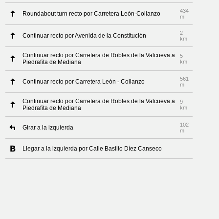
434
Roundabout turn recto por Carretera León-Collanzo
m
2
Continuar recto por Avenida de la Constitución
km
Continuar recto por Carretera de Robles de la Valcueva a
5
Piedrafita de Mediana
km
561
Continuar recto por Carretera León - Collanzo
m
Continuar recto por Carretera de Robles de la Valcueva a
9
Piedrafita de Mediana
km
102
Girar a la izquierda
m
Llegar a la izquierda por Calle Basilio Díez Canseco