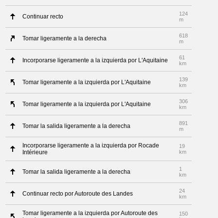
124
Continuar recto
m
618
Tomar ligeramente a la derecha
m
61
Incorporarse ligeramente a la izquierda por L'Aquitaine
km
139
Tomar ligeramente a la izquierda por L'Aquitaine
km
306
Tomar ligeramente a la izquierda por L'Aquitaine
km
891
Tomar la salida ligeramente a la derecha
m
Incorporarse ligeramente a la izquierda por Rocade
19
Intérieure
km
1
Tomar la salida ligeramente a la derecha
km
24
Continuar recto por Autoroute des Landes
km
Tomar ligeramente a la izquierda por Autoroute des
150