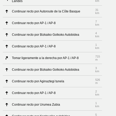
Landes
km
31
Continuar recto por Autoroute de la Côte Basque
km
7
Continuar recto por AP-1 / AP-8
km
4
Continuar recto por Bizkaiko Golkoko Autobidea
km
1
Continuar recto por AP-1 / AP-8
km
715
Tomar ligeramente a la derecha por AP-1 / AP-8
m
3
Continuar recto por Bizkaiko Golkoko Autobidea
km
526
Continuar recto por Aginaztegi tunela
m
2
Continuar recto por AP-1 / AP-8
km
1
Continuar recto por Urumea Zubia
km
5