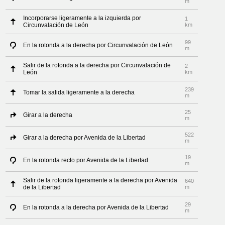
m
Incorporarse ligeramente a la izquierda por
1
Circunvalación de León
km
99
En la rotonda a la derecha por Circunvalación de León
m
Salir de la rotonda a la derecha por Circunvalación de
2
León
km
239
Tomar la salida ligeramente a la derecha
m
25
Girar a la derecha
m
522
Girar a la derecha por Avenida de la Libertad
m
19
En la rotonda recto por Avenida de la Libertad
m
Salir de la rotonda ligeramente a la derecha por Avenida
640
de la Libertad
m
29
En la rotonda a la derecha por Avenida de la Libertad
m