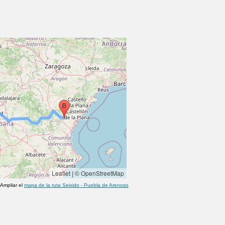
Leaflet
|
© OpenStreetMap
Ampliar el
mapa de la ruta
Seixido
-
Puebla de Arenoso