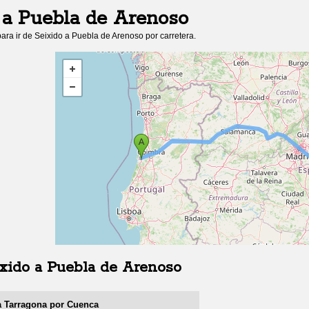
a
Puebla de Arenoso
ara ir de
Seixido
a
Puebla de Arenoso
por carretera.
xido
a
Puebla de Arenoso
 a Tarragona por Cuenca