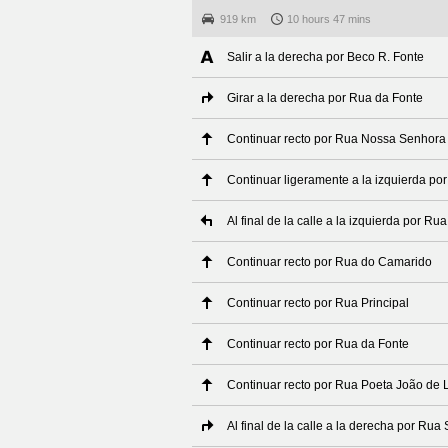
919 km
10 hours 47 mins
Salir a la derecha por Beco R. Fonte
Girar a la derecha por Rua da Fonte
Continuar recto por Rua Nossa Senhor
Continuar ligeramente a la izquierda po
Al final de la calle a la izquierda por R
Continuar recto por Rua do Camarido
Continuar recto por Rua Principal
Continuar recto por Rua da Fonte
Continuar recto por Rua Poeta João de
Al final de la calle a la derecha por Rua