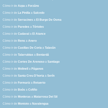
Cómo ir de
Azpa
a
Forzáns
Cómo ir de
La Pinilla
a
Salcedo
Cómo ir de
Serracines
a
El Burgo De Osma
Cómo ir de
Paredes
a
Tórtoles
Cómo ir de
Cadaval
a
El Atance
Cómo ir de
Rens
a
Anero
Cómo ir de
Casillas De Coria
a
Talaván
Cómo ir de
Talarrubias
a
Beniardá
Cómo ir de
Cortes De Arenoso
a
Santiago
Cómo ir de
Molinell
a
Páganos
Cómo ir de
Santa Creu D'horta
a
Serín
Cómo ir de
Formariz
a
Retuerto
Cómo ir de
Boós
a
Cofiño
Cómo ir de
Monleras
a
Matarrosa Del Sil
Cómo ir de
Montoto
a
Navalengua