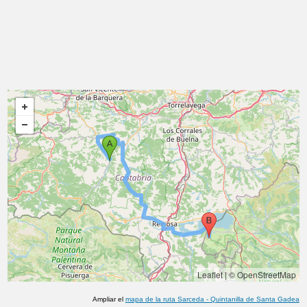
Leaflet
|
© OpenStreetMap
Ampliar el
mapa de la ruta
Sarceda
-
Quintanilla de Santa Gadea