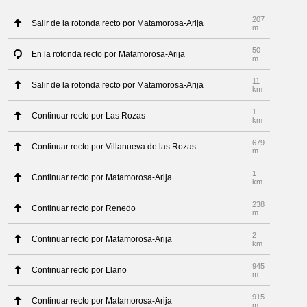
207
Salir de la rotonda recto por Matamorosa-Arija
m
50
En la rotonda recto por Matamorosa-Arija
m
11
Salir de la rotonda recto por Matamorosa-Arija
km
1
Continuar recto por Las Rozas
km
679
Continuar recto por Villanueva de las Rozas
m
1
Continuar recto por Matamorosa-Arija
km
238
Continuar recto por Renedo
m
2
Continuar recto por Matamorosa-Arija
km
945
Continuar recto por Llano
m
915
Continuar recto por Matamorosa-Arija
m