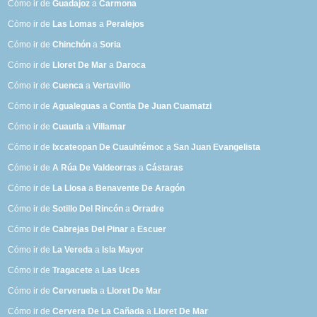
Cómo ir de
Guadajoz
a
Carmona
Cómo ir de
Las Lomas
a
Peralejos
Cómo ir de
Chinchón
a
Soria
Cómo ir de
Lloret De Mar
a
Daroca
Cómo ir de
Cuenca
a
Vertavillo
Cómo ir de
Agualeguas
a
Contla De Juan Cuamatzi
Cómo ir de
Cuautla
a
Villamar
Cómo ir de
Ixcateopan De Cuauhtémoc
a
San Juan Evangelista
Cómo ir de
A Rúa De Valdeorras
a
Cástaras
Cómo ir de
La Llosa
a
Benavente De Aragón
Cómo ir de
Sotillo Del Rincón
a
Orradre
Cómo ir de
Cabrejas Del Pinar
a
Escuer
Cómo ir de
La Vereda
a
Isla Mayor
Cómo ir de
Tragacete
a
Las Uces
Cómo ir de
Cerveruela
a
Lloret De Mar
Cómo ir de
Cervera De La Cañada
a
Lloret De Mar