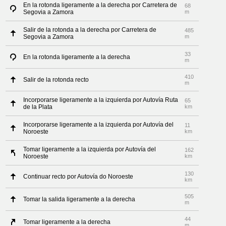
En la rotonda ligeramente a la derecha por Carretera de
68
Segovia a Zamora
m
Salir de la rotonda a la derecha por Carretera de
485
Segovia a Zamora
m
33
En la rotonda ligeramente a la derecha
m
410
Salir de la rotonda recto
m
Incorporarse ligeramente a la izquierda por Autovía Ruta
65
de la Plata
km
Incorporarse ligeramente a la izquierda por Autovía del
11
Noroeste
km
Tomar ligeramente a la izquierda por Autovía del
162
Noroeste
km
130
Continuar recto por Autovía do Noroeste
km
505
Tomar la salida ligeramente a la derecha
m
44
Tomar ligeramente a la derecha
m