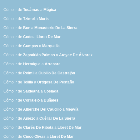
Cómo ir de
Tecámac
a
Múgica
Cómo ir de
Tzimol
a
Moris
Cómo ir de
Bon
a
Monasterio De La Sierra
Cómo ir de
Codo
a
Lloret De Mar
Cómo ir de
Cumpas
a
Marquelia
Cómo ir de
Zapotitlán Palmas
a
Atoyac De Álvarez
Cómo ir de
Hermigua
a
Artenara
Cómo ir de
Roimil
a
Cubillo De Castrejón
Cómo ir de
Tolilla
a
Ortigosa De Pestaño
Cómo ir de
Saldeana
a
Coslada
Cómo ir de
Corralejo
a
Buñales
Cómo ir de
Alberche Del Caudillo
a
Meavía
Cómo ir de
Aniezo
a
Cuéllar De La Sierra
Cómo ir de
Clarés De Ribota
a
Lloret De Mar
Cómo ir de
Cinco Olivas
a
Lloret De Mar