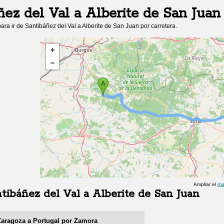
ñez del Val
a
Alberite de San Juan
ara ir de
Santibáñez del Val
a
Alberite de San Juan
por carretera.
Ampliar el
ma
tibáñez del Val
a
Alberite de San Juan
 Zaragoza a Portugal por Zamora