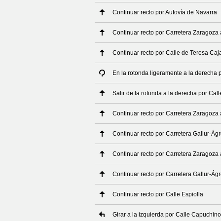
Continuar recto por Autovía de Navarra
Continuar recto por Carretera Zaragoza
Continuar recto por Calle de Teresa Caj
En la rotonda ligeramente a la derecha 
Salir de la rotonda a la derecha por Cal
Continuar recto por Carretera Zaragoza
Continuar recto por Carretera Gallur-Ág
Continuar recto por Carretera Zaragoza
Continuar recto por Carretera Gallur-Ág
Continuar recto por Calle Espiolla
Girar a la izquierda por Calle Capuchin