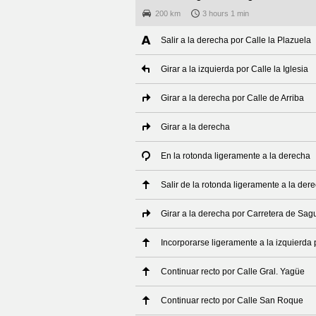
200 km
3 hours 1 min
Salir a la derecha por Calle la Plazuela
Girar a la izquierda por Calle la Iglesia
Girar a la derecha por Calle de Arriba
Girar a la derecha
En la rotonda ligeramente a la derecha
Salir de la rotonda ligeramente a la der
Girar a la derecha por Carretera de Sag
Incorporarse ligeramente a la izquierda
Continuar recto por Calle Gral. Yagüe
Continuar recto por Calle San Roque