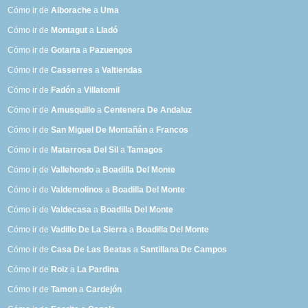
Cómo ir de
Alborache
a
Uma
Cómo ir de
Montagut
a
Lladó
Cómo ir de
Gotarta
a
Pazuengos
Cómo ir de
Casserres
a
Valtiendas
Cómo ir de
Fadón
a
Villatomil
Cómo ir de
Amusquillo
a
Centenera De Andaluz
Cómo ir de
San Miguel De Montañán
a
Francos
Cómo ir de
Matarrosa Del Sil
a
Tamagos
Cómo ir de
Vallehondo
a
Boadilla Del Monte
Cómo ir de
Valdemolinos
a
Boadilla Del Monte
Cómo ir de
Valdecasa
a
Boadilla Del Monte
Cómo ir de
Vadillo De La Sierra
a
Boadilla Del Monte
Cómo ir de
Casa De Las Beatas
a
Santillana De Campos
Cómo ir de
Roiz
a
La Pardina
Cómo ir de
Tamon
a
Cardejón