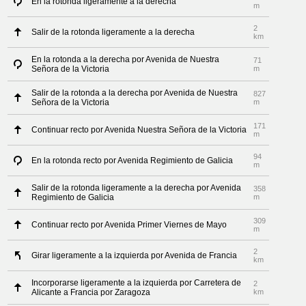
En la rotonda ligeramente a la derecha
m
2
Salir de la rotonda ligeramente a la derecha
km
En la rotonda a la derecha por Avenida de Nuestra
71
Señora de la Victoria
m
Salir de la rotonda a la derecha por Avenida de Nuestra
827
Señora de la Victoria
m
171
Continuar recto por Avenida Nuestra Señora de la Victoria
m
94
En la rotonda recto por Avenida Regimiento de Galicia
m
Salir de la rotonda ligeramente a la derecha por Avenida
358
Regimiento de Galicia
m
309
Continuar recto por Avenida Primer Viernes de Mayo
m
2
Girar ligeramente a la izquierda por Avenida de Francia
km
Incorporarse ligeramente a la izquierda por Carretera de
2
Alicante a Francia por Zaragoza
km