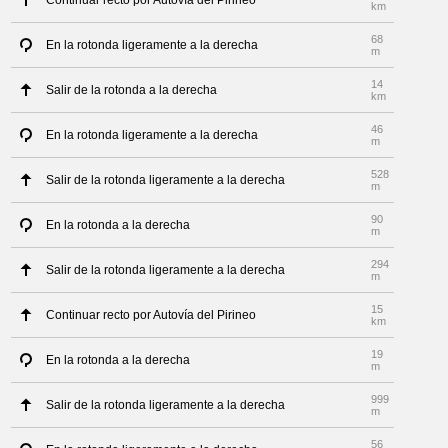
Continuar recto por Autovía del Pirineo
km
68
En la rotonda ligeramente a la derecha
m
14
Salir de la rotonda a la derecha
km
46
En la rotonda ligeramente a la derecha
m
528
Salir de la rotonda ligeramente a la derecha
m
90
En la rotonda a la derecha
m
294
Salir de la rotonda ligeramente a la derecha
m
15
Continuar recto por Autovía del Pirineo
km
19
En la rotonda a la derecha
m
999
Salir de la rotonda ligeramente a la derecha
m
56