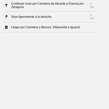
Continuar recto por Carretera de Alicante a Francia por
3
Zaragoza
km
3
Girar ligeramente a la derecha
km
Llegar por Carretera a Bescos, Villanovilla e Iguacel