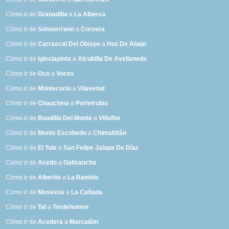
Cómo ir de
Granadilla
a
La Alberca
Cómo ir de
Sotoserrano
a
Corvera
Cómo ir de
Carrascal Del Obispo
a
Hoz De Abajo
Cómo ir de
Iglesiapinta
a
Alcubilla De Avellaneda
Cómo ir de
Oco
a
Voces
Cómo ir de
Montecorto
a
Vilavenut
Cómo ir de
Chauchina
a
Portelrubio
Cómo ir de
Boadilla Del Monte
a
Villaflor
Cómo ir de
Monte Escobedo
a
Chimaltitán
Cómo ir de
El Tule
a
San Felipe Jalapa De Díaz
Cómo ir de
Acedo
a
Galisancho
Cómo ir de
Alberite
a
La Rambla
Cómo ir de
Mosexos
a
La Cañada
Cómo ir de
Tal
a
Tordehumos
Cómo ir de
Acedera
a
Marcaláin