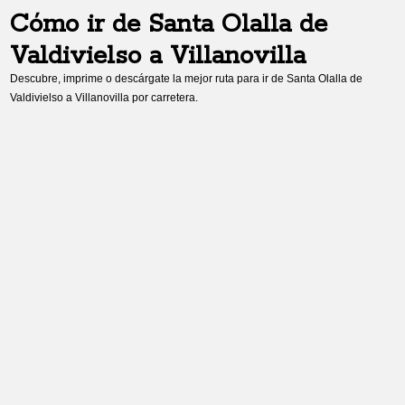
Cómo ir de
Santa Olalla de
Valdivielso
a
Villanovilla
Descubre, imprime o descárgate la mejor ruta para ir de
Santa Olalla de
Valdivielso
a
Villanovilla
por carretera.