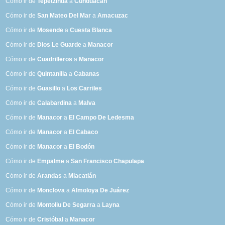
Cómo ir de
Tepetzintla
a
Cunduacán
Cómo ir de
San Mateo Del Mar
a
Amacuzac
Cómo ir de
Mosende
a
Cuesta Blanca
Cómo ir de
Dios Le Guarde
a
Manacor
Cómo ir de
Cuadrilleros
a
Manacor
Cómo ir de
Quintanilla
a
Cabanas
Cómo ir de
Guasillo
a
Los Carriles
Cómo ir de
Calabardina
a
Malva
Cómo ir de
Manacor
a
El Campo De Ledesma
Cómo ir de
Manacor
a
El Cabaco
Cómo ir de
Manacor
a
El Bodón
Cómo ir de
Empalme
a
San Francisco Chapulapa
Cómo ir de
Arandas
a
Miacatlán
Cómo ir de
Monclova
a
Almoloya De Juárez
Cómo ir de
Montoliu De Segarra
a
Layna
Cómo ir de
Cristóbal
a
Manacor