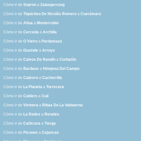
Cómo ir de
Sopron
a
Zalaegerszeg
Cómo ir de
Tiquicheo De Nicolás Romero
a
Cuerámaro
Cómo ir de
Añua
a
Monterrubio
Cómo ir de
Cerceda
a
Archilla
Cómo ir de
O Vieiro
a
Pardamaza
Cómo ir de
Guxinde
a
Arroyo
Cómo ir de
Calvos De Randín
a
Corbatón
Cómo ir de
Bardaos
a
Hinojosa Del Campo
Cómo ir de
Cabrero
a
Cachorrilla
Cómo ir de
La Planeta
a
Torrecera
Cómo ir de
Calders
a
Cué
Cómo ir de
Vivinera
a
Ribas De La Valduerna
Cómo ir de
La Rades
a
Renales
Cómo ir de
Cañicosa
a
Tierga
Cómo ir de
Picones
a
Cejancas