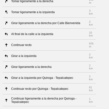
Tomar ligeramente a la derecha
m
3
Tomar ligeramente a la izquierda
km
2
Girar ligeramente a la derecha por Calle Bienvenida
km
10
Al final de la calle a la izquierda
km
976
Continuar recto
m
2
Girar a la izquierda
km
2
Girar ligeramente a la derecha
km
2
Girar a la izquierda por Quiroga - Tepalcatepec
km
61
Continuar recto por Quiroga - Tepalcatepec
km
Continuar ligeramente a la derecha por Quiroga -
1
Tepalcatepec
km