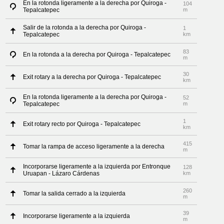
En la rotonda ligeramente a la derecha por Quiroga -
104
Tepalcatepec
m
Salir de la rotonda a la derecha por Quiroga -
1
Tepalcatepec
km
83
En la rotonda a la derecha por Quiroga - Tepalcatepec
m
30
Exit rotary a la derecha por Quiroga - Tepalcatepec
km
En la rotonda ligeramente a la derecha por Quiroga -
52
Tepalcatepec
m
1
Exit rotary recto por Quiroga - Tepalcatepec
km
415
Tomar la rampa de acceso ligeramente a la derecha
m
Incorporarse ligeramente a la izquierda por Entronque
128
Uruapan - Lázaro Cárdenas
km
260
Tomar la salida cerrado a la izquierda
m
39
Incorporarse ligeramente a la izquierda
m