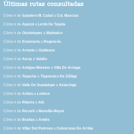
Últimas rutas consultadas
Cómo ir de
Saladero M. Cabal
a
Col. Mascias
Cómo ir de
Apozol
a
Lerdo De Tejada
Cómo ir de
Otzolotepec
a
Malinalco
Cómo ir de
Estamariu
a
Regencós
Cómo ir de
Arnedo
a
Galdeano
Cómo ir de
Alcoy
a
Valdés
Cómo ir de
Antiguo Morelos
a
Villa De Arriaga
Cómo ir de
Tepache
a
Tlajomulco De Zúñiga
Cómo ir de
Valle De Guadalupe
a
Astacinga
Cómo ir de
Arbizu
a
Lodoso
Cómo ir de
Ribeira
a
Abi
Cómo ir de
Recaré
a
Mansilla Mayor
Cómo ir de
Brañas
a
Andés
Cómo ir de
Villar Del Pedroso
a
Calvarrasa De Arriba