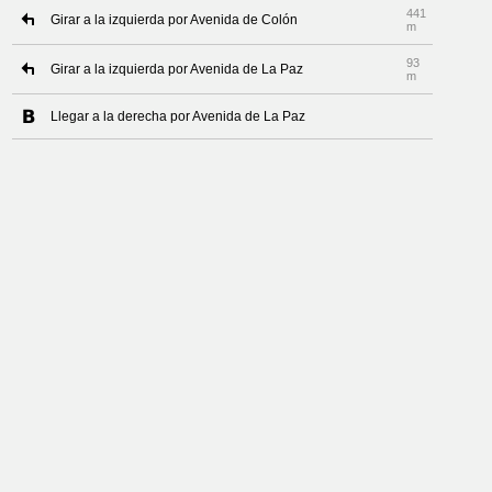
441
Girar a la izquierda por Avenida de Colón
m
93
Girar a la izquierda por Avenida de La Paz
m
Llegar a la derecha por Avenida de La Paz