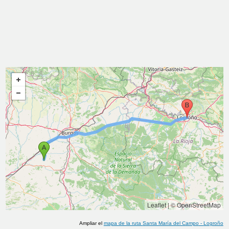
Leaflet
|
© OpenStreetMap
Ampliar el
mapa de la ruta
Santa María del Campo
-
Logroño