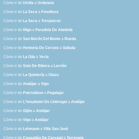
Cómo ir de
Utrilla
a
Urdaneta
Cómo ir de
La Seca
a
Fonollosa
Cómo ir de
La Seca
a
Tresjuncos
Cómo ir de
Iñigo
a
Paradela De Abeleda
Cómo ir de
San Martín Del Monte
a
Rueda
Cómo ir de
Hontoria De Cerrato
a
Vallada
Cómo ir de
La Gila
a
Yecla
Cómo ir de
Soto De Ribera
a
Larrión
Cómo ir de
La Quintería
a
Otazu
Cómo ir de
Andújar
a
Vigo
Cómo ir de
Puertollano
a
Pegalajar
Cómo ir de
L'hospitalet De Llobregat
a
Andújar
Cómo ir de
Gijón
a
Andújar
Cómo ir de
Vigo
a
Andújar
Cómo ir de
Lehmann
a
Villa San José
Cómo ir de
Cosautlán De Carvajal
a
Terrenate