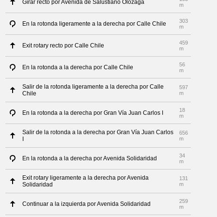
Girar recto por Avenida de Salustiano Olózaga
m
303
En la rotonda ligeramente a la derecha por Calle Chile
m
459
Exit rotary recto por Calle Chile
m
56
En la rotonda a la derecha por Calle Chile
m
Salir de la rotonda ligeramente a la derecha por Calle
597
Chile
m
18
En la rotonda a la derecha por Gran Vía Juan Carlos I
m
Salir de la rotonda a la derecha por Gran Vía Juan Carlos
656
I
m
34
En la rotonda a la derecha por Avenida Solidaridad
m
Exit rotary ligeramente a la derecha por Avenida
131
Solidaridad
m
259
Continuar a la izquierda por Avenida Solidaridad
m