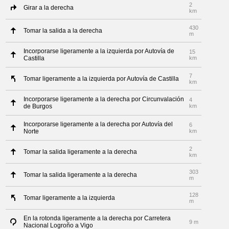
2
Girar a la derecha
km
430
Tomar la salida a la derecha
m
Incorporarse ligeramente a la izquierda por Autovía de
15
Castilla
km
7
Tomar ligeramente a la izquierda por Autovía de Castilla
km
Incorporarse ligeramente a la derecha por Circunvalación
4
de Burgos
km
Incorporarse ligeramente a la derecha por Autovía del
6
Norte
km
2
Tomar la salida ligeramente a la derecha
km
303
Tomar la salida ligeramente a la derecha
m
128
Tomar ligeramente a la izquierda
m
En la rotonda ligeramente a la derecha por Carretera
9 m
Nacional Logroño a Vigo