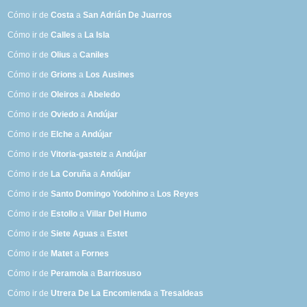
Cómo ir de
Costa
a
San Adrián De Juarros
Cómo ir de
Calles
a
La Isla
Cómo ir de
Olius
a
Caniles
Cómo ir de
Grions
a
Los Ausines
Cómo ir de
Oleiros
a
Abeledo
Cómo ir de
Oviedo
a
Andújar
Cómo ir de
Elche
a
Andújar
Cómo ir de
Vitoria-gasteiz
a
Andújar
Cómo ir de
La Coruña
a
Andújar
Cómo ir de
Santo Domingo Yodohino
a
Los Reyes
Cómo ir de
Estollo
a
Villar Del Humo
Cómo ir de
Siete Aguas
a
Estet
Cómo ir de
Matet
a
Fornes
Cómo ir de
Peramola
a
Barriosuso
Cómo ir de
Utrera De La Encomienda
a
Tresaldeas