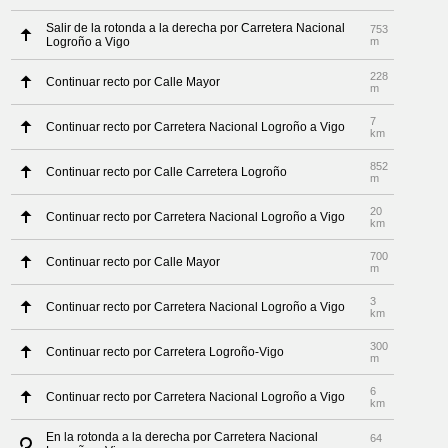
Salir de la rotonda a la derecha por Carretera Nacional
753
Logroño a Vigo
m
228
Continuar recto por Calle Mayor
m
7
Continuar recto por Carretera Nacional Logroño a Vigo
km
852
Continuar recto por Calle Carretera Logroño
m
20
Continuar recto por Carretera Nacional Logroño a Vigo
km
700
Continuar recto por Calle Mayor
m
3
Continuar recto por Carretera Nacional Logroño a Vigo
km
300
Continuar recto por Carretera Logroño-Vigo
m
6
Continuar recto por Carretera Nacional Logroño a Vigo
km
En la rotonda a la derecha por Carretera Nacional
64