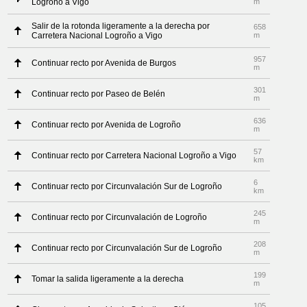
Logroño a Vigo
m
Salir de la rotonda ligeramente a la derecha por
658
Carretera Nacional Logroño a Vigo
m
957
Continuar recto por Avenida de Burgos
m
301
Continuar recto por Paseo de Belén
m
636
Continuar recto por Avenida de Logroño
m
57
Continuar recto por Carretera Nacional Logroño a Vigo
km
6
Continuar recto por Circunvalación Sur de Logroño
km
245
Continuar recto por Circunvalación de Logroño
m
208
Continuar recto por Circunvalación Sur de Logroño
m
199
Tomar la salida ligeramente a la derecha
m
105