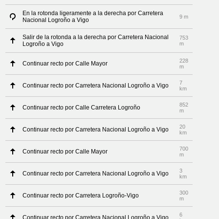
En la rotonda ligeramente a la derecha por Carretera
9 m
Nacional Logroño a Vigo
Salir de la rotonda a la derecha por Carretera Nacional
753
Logroño a Vigo
m
228
Continuar recto por Calle Mayor
m
7
Continuar recto por Carretera Nacional Logroño a Vigo
km
852
Continuar recto por Calle Carretera Logroño
m
20
Continuar recto por Carretera Nacional Logroño a Vigo
km
700
Continuar recto por Calle Mayor
m
3
Continuar recto por Carretera Nacional Logroño a Vigo
km
300
Continuar recto por Carretera Logroño-Vigo
m
6
Continuar recto por Carretera Nacional Logroño a Vigo