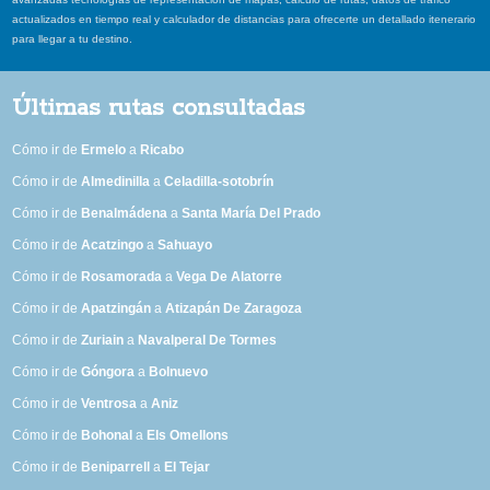
actualizados en tiempo real y calculador de distancias para ofrecerte un detallado itenerario
para llegar a tu destino.
Últimas rutas consultadas
Cómo ir de
Ermelo
a
Ricabo
Cómo ir de
Almedinilla
a
Celadilla-sotobrín
Cómo ir de
Benalmádena
a
Santa María Del Prado
Cómo ir de
Acatzingo
a
Sahuayo
Cómo ir de
Rosamorada
a
Vega De Alatorre
Cómo ir de
Apatzingán
a
Atizapán De Zaragoza
Cómo ir de
Zuriain
a
Navalperal De Tormes
Cómo ir de
Góngora
a
Bolnuevo
Cómo ir de
Ventrosa
a
Aniz
Cómo ir de
Bohonal
a
Els Omellons
Cómo ir de
Beniparrell
a
El Tejar