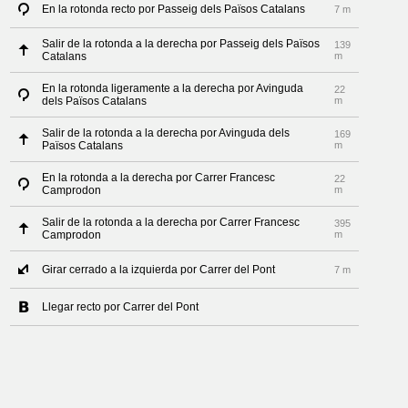
En la rotonda recto por Passeig dels Països Catalans
7 m
Salir de la rotonda a la derecha por Passeig dels Països
139
Catalans
m
En la rotonda ligeramente a la derecha por Avinguda
22
dels Països Catalans
m
Salir de la rotonda a la derecha por Avinguda dels
169
Països Catalans
m
En la rotonda a la derecha por Carrer Francesc
22
Camprodon
m
Salir de la rotonda a la derecha por Carrer Francesc
395
Camprodon
m
Girar cerrado a la izquierda por Carrer del Pont
7 m
Llegar recto por Carrer del Pont