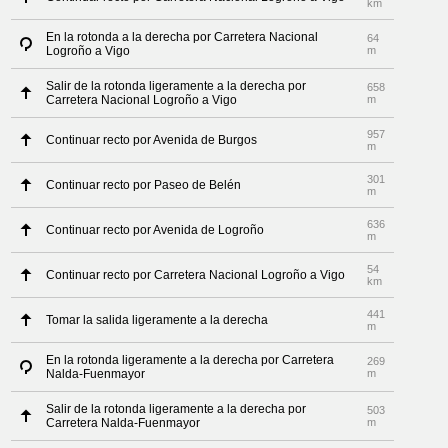
km
En la rotonda a la derecha por Carretera Nacional
64
Logroño a Vigo
m
Salir de la rotonda ligeramente a la derecha por
658
Carretera Nacional Logroño a Vigo
m
957
Continuar recto por Avenida de Burgos
m
301
Continuar recto por Paseo de Belén
m
636
Continuar recto por Avenida de Logroño
m
54
Continuar recto por Carretera Nacional Logroño a Vigo
km
441
Tomar la salida ligeramente a la derecha
m
En la rotonda ligeramente a la derecha por Carretera
269
Nalda-Fuenmayor
m
Salir de la rotonda ligeramente a la derecha por
503
Carretera Nalda-Fuenmayor
m