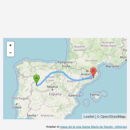
Leaflet
|
© OpenStreetMap
Ampliar el
mapa de la ruta
Santa María de Sando
-
Arbúcies