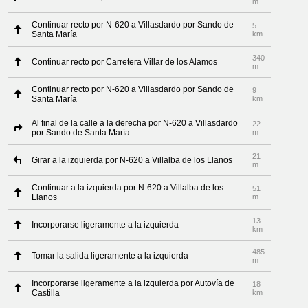
m
Continuar recto por N-620 a Villasdardo por Sando de
5
Santa María
km
340
Continuar recto por Carretera Villar de los Alamos
m
Continuar recto por N-620 a Villasdardo por Sando de
9
Santa María
km
Al final de la calle a la derecha por N-620 a Villasdardo
22
por Sando de Santa María
m
21
Girar a la izquierda por N-620 a Villalba de los Llanos
m
Continuar a la izquierda por N-620 a Villalba de los
51
Llanos
m
13
Incorporarse ligeramente a la izquierda
km
485
Tomar la salida ligeramente a la izquierda
m
Incorporarse ligeramente a la izquierda por Autovía de
18
Castilla
km