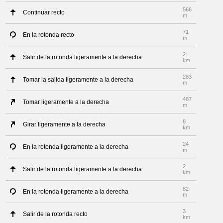
566
Continuar recto
m
71
En la rotonda recto
m
2
Salir de la rotonda ligeramente a la derecha
km
283
Tomar la salida ligeramente a la derecha
m
487
Tomar ligeramente a la derecha
m
8
Girar ligeramente a la derecha
km
24
En la rotonda ligeramente a la derecha
m
2
Salir de la rotonda ligeramente a la derecha
km
82
En la rotonda ligeramente a la derecha
m
3
Salir de la rotonda recto
km