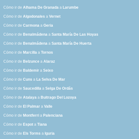
Cómo ir de
Alhama De Granada
a
Larumbe
Cómo ir de
Algodonales
a
Vernet
Cómo ir de
Carmona
a
Geria
Cómo ir de
Benalmádena
a
Santa María De Las Hoyas
Cómo ir de
Benalmádena
a
Santa María De Huerta
Cómo ir de
Marcilla
a
Tornos
Cómo ir de
Belzunce
a
Alaraz
Cómo ir de
Baldemir
a
Seixo
Cómo ir de
Cuns
a
La Selva De Mar
Cómo ir de
Saucedilla
a
Selga De Ordás
Cómo ir de
Atalaya
a
Buitrago Del Lozoya
Cómo ir de
El Palmar
a
Valle
Cómo ir de
Montferri
a
Palenciana
Cómo ir de
Espot
a
Tiana
Cómo ir de
Els Torms
a
Iguria