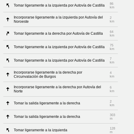
86
Tomar ligeramente a la izquierda por Autovía de Castilla
km
Incorporarse ligeramente a la izquierda por Autovía del
2
Noroeste
km
64
Tomar ligeramente a la derecha por Autovía de Castilla
km
75
Tomar ligeramente a la izquierda por Autovía de Castilla
km
7
Tomar ligeramente a la izquierda por Autovía de Castilla
km
Incorporarse ligeramente a la derecha por
4
Circunvalación de Burgos
km
Incorporarse ligeramente a la derecha por Autovía del
6
Norte
km
2
Tomar la salida ligeramente a la derecha
km
303
Tomar la salida ligeramente a la derecha
m
128
Tomar ligeramente a la izquierda
m