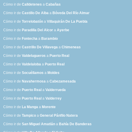
Cómo ir de
Calldetenes
a
Cabañas
Cómo ir de
Castillo De Alba
a
Bóveda Del Río Almar
Cómo ir de
Torrelobatón
a
Villaquirán De La Puebla
Cómo ir de
Paradilla Del Alcor
a
Ayerbe
Cómo ir de
Fontecha
a
Barambio
Cómo ir de
Castrillo De Villavega
a
Chimeneas
Cómo ir de
Valdelugueros
a
Puerto Real
Cómo ir de
Valdelaloba
a
Puerto Real
Cómo ir de
Socuéllamos
a
Moldes
Cómo ir de
Navahermosa
a
Cabezamesada
Cómo ir de
Puerto Real
a
Valderrueda
Cómo ir de
Puerto Real
a
Valderrey
Cómo ir de
La Manga
a
Morente
Cómo ir de
Tampico
a
General Pánfilo Natera
Cómo ir de
San Miguel Amatlán
a
Bahía De Banderas