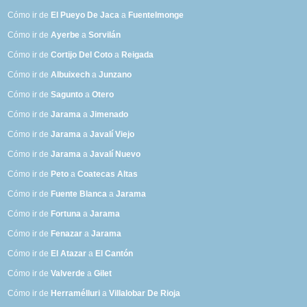
Cómo ir de
El Pueyo De Jaca
a
Fuentelmonge
Cómo ir de
Ayerbe
a
Sorvilán
Cómo ir de
Cortijo Del Coto
a
Reigada
Cómo ir de
Albuixech
a
Junzano
Cómo ir de
Sagunto
a
Otero
Cómo ir de
Jarama
a
Jimenado
Cómo ir de
Jarama
a
Javalí Viejo
Cómo ir de
Jarama
a
Javalí Nuevo
Cómo ir de
Peto
a
Coatecas Altas
Cómo ir de
Fuente Blanca
a
Jarama
Cómo ir de
Fortuna
a
Jarama
Cómo ir de
Fenazar
a
Jarama
Cómo ir de
El Atazar
a
El Cantón
Cómo ir de
Valverde
a
Gilet
Cómo ir de
Herramélluri
a
Villalobar De Rioja