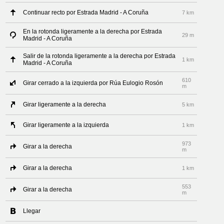
Continuar recto por Estrada Madrid - A Coruña
7 km
En la rotonda ligeramente a la derecha por Estrada
29 m
Madrid - A Coruña
Salir de la rotonda ligeramente a la derecha por Estrada
1 km
Madrid - A Coruña
610
Girar cerrado a la izquierda por Rúa Eulogio Rosón
m
Girar ligeramente a la derecha
5 km
Girar ligeramente a la izquierda
1 km
973
Girar a la derecha
m
Girar a la derecha
1 km
553
Girar a la derecha
m
Llegar