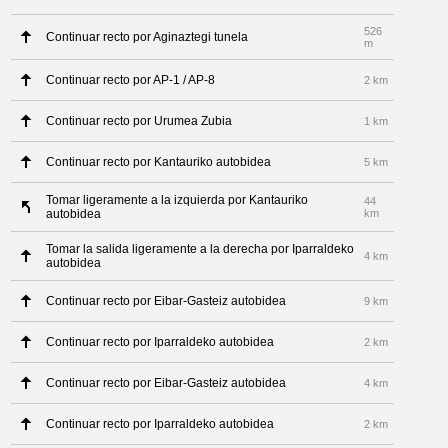
526
Continuar recto por Aginaztegi tunela
m
Continuar recto por AP-1 / AP-8
2 km
Continuar recto por Urumea Zubia
1 km
Continuar recto por Kantauriko autobidea
5 km
Tomar ligeramente a la izquierda por Kantauriko
44
autobidea
km
Tomar la salida ligeramente a la derecha por Iparraldeko
4 km
autobidea
Continuar recto por Eibar-Gasteiz autobidea
9 km
Continuar recto por Iparraldeko autobidea
2 km
Continuar recto por Eibar-Gasteiz autobidea
4 km
Continuar recto por Iparraldeko autobidea
2 km