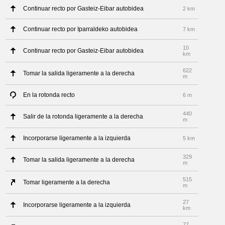
Continuar recto por Gasteiz-Eibar autobidea
2 km
Continuar recto por Iparraldeko autobidea
7 km
10
Continuar recto por Gasteiz-Eibar autobidea
km
622
Tomar la salida ligeramente a la derecha
m
En la rotonda recto
6 m
440
Salir de la rotonda ligeramente a la derecha
m
Incorporarse ligeramente a la izquierda
5 km
329
Tomar la salida ligeramente a la derecha
m
515
Tomar ligeramente a la derecha
m
27
Incorporarse ligeramente a la izquierda
km
77