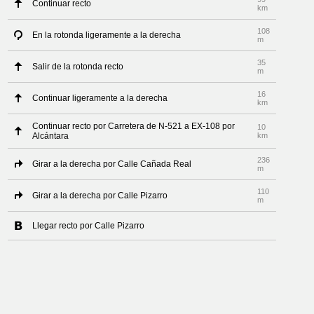
Continuar recto
km
108
En la rotonda ligeramente a la derecha
m
35
Salir de la rotonda recto
m
16
Continuar ligeramente a la derecha
km
Continuar recto por Carretera de N-521 a EX-108 por
10
Alcántara
km
236
Girar a la derecha por Calle Cañada Real
m
110
Girar a la derecha por Calle Pizarro
m
Llegar recto por Calle Pizarro