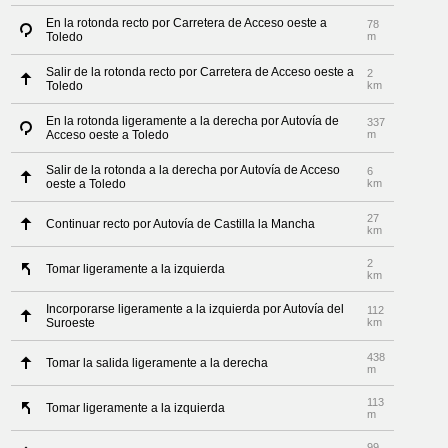
En la rotonda recto por Carretera de Acceso oeste a
78
Toledo
m
Salir de la rotonda recto por Carretera de Acceso oeste a
2
Toledo
km
En la rotonda ligeramente a la derecha por Autovía de
337
Acceso oeste a Toledo
m
Salir de la rotonda a la derecha por Autovía de Acceso
6
oeste a Toledo
km
27
Continuar recto por Autovía de Castilla la Mancha
km
2
Tomar ligeramente a la izquierda
km
Incorporarse ligeramente a la izquierda por Autovía del
112
Suroeste
km
438
Tomar la salida ligeramente a la derecha
m
113
Tomar ligeramente a la izquierda
m
99