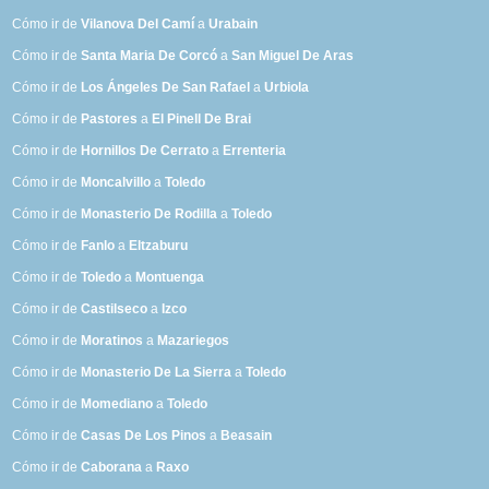
Cómo ir de
Vilanova Del Camí
a
Urabain
Cómo ir de
Santa Maria De Corcó
a
San Miguel De Aras
Cómo ir de
Los Ángeles De San Rafael
a
Urbiola
Cómo ir de
Pastores
a
El Pinell De Brai
Cómo ir de
Hornillos De Cerrato
a
Errenteria
Cómo ir de
Moncalvillo
a
Toledo
Cómo ir de
Monasterio De Rodilla
a
Toledo
Cómo ir de
Fanlo
a
Eltzaburu
Cómo ir de
Toledo
a
Montuenga
Cómo ir de
Castilseco
a
Izco
Cómo ir de
Moratinos
a
Mazariegos
Cómo ir de
Monasterio De La Sierra
a
Toledo
Cómo ir de
Momediano
a
Toledo
Cómo ir de
Casas De Los Pinos
a
Beasain
Cómo ir de
Caborana
a
Raxo