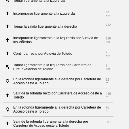
Tomar ligeramente a la izquierda
m
48
Incorporarse ligeramente a la izquierda
km
712
Tomar la salida ligeramente a la derecha
m
Incorporarse ligeramente a la izquierda por Autovía de
126
los Viñedos
km
7
Continuar recto por Autovía de Toledo
km
Tomar ligeramente a la izquierda por Carretera de
2
Circunvalación de Toledo
km
En la rotonda ligeramente a la derecha por Carretera de
62
Acceso oeste a Toledo
m
Salir de la rotonda recto por Carretera de Acceso oeste a
496
Toledo
m
En la rotonda ligeramente a la derecha por Carretera de
59
Acceso oeste a Toledo
m
Salir de la rotonda ligeramente a la derecha por
957
Carretera de Acceso oeste a Toledo
m