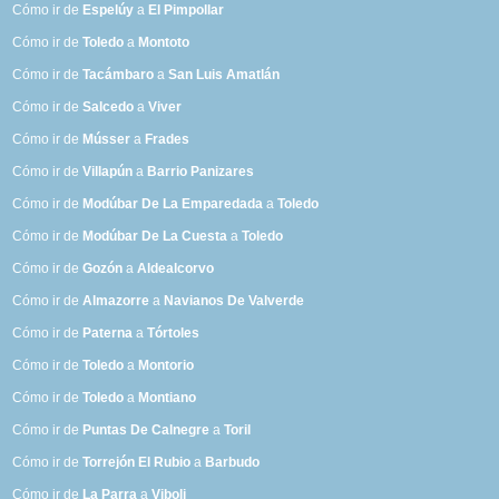
Cómo ir de
Espelúy
a
El Pimpollar
Cómo ir de
Toledo
a
Montoto
Cómo ir de
Tacámbaro
a
San Luis Amatlán
Cómo ir de
Salcedo
a
Viver
Cómo ir de
Músser
a
Frades
Cómo ir de
Villapún
a
Barrio Panizares
Cómo ir de
Modúbar De La Emparedada
a
Toledo
Cómo ir de
Modúbar De La Cuesta
a
Toledo
Cómo ir de
Gozón
a
Aldealcorvo
Cómo ir de
Almazorre
a
Navianos De Valverde
Cómo ir de
Paterna
a
Tórtoles
Cómo ir de
Toledo
a
Montorio
Cómo ir de
Toledo
a
Montiano
Cómo ir de
Puntas De Calnegre
a
Toril
Cómo ir de
Torrejón El Rubio
a
Barbudo
Cómo ir de
La Parra
a
Viboli