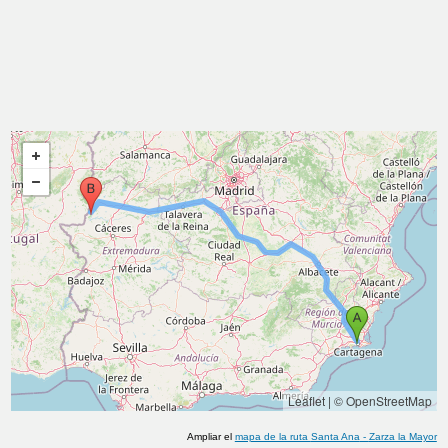
Leaflet
|
© OpenStreetMap
Ampliar el
mapa de la ruta
Santa Ana
-
Zarza la Mayor