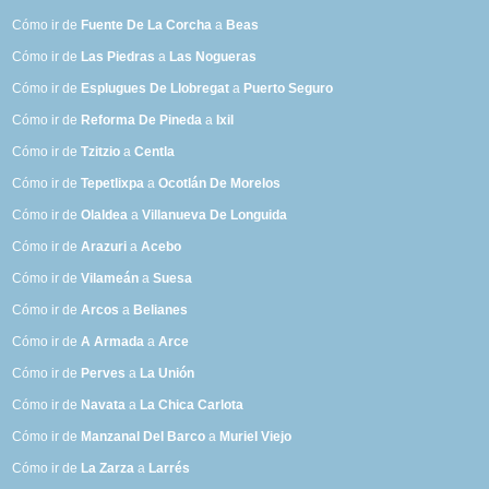
Cómo ir de
Fuente De La Corcha
a
Beas
Cómo ir de
Las Piedras
a
Las Nogueras
Cómo ir de
Esplugues De Llobregat
a
Puerto Seguro
Cómo ir de
Reforma De Pineda
a
Ixil
Cómo ir de
Tzitzio
a
Centla
Cómo ir de
Tepetlixpa
a
Ocotlán De Morelos
Cómo ir de
Olaldea
a
Villanueva De Longuida
Cómo ir de
Arazuri
a
Acebo
Cómo ir de
Vilameán
a
Suesa
Cómo ir de
Arcos
a
Belianes
Cómo ir de
A Armada
a
Arce
Cómo ir de
Perves
a
La Unión
Cómo ir de
Navata
a
La Chica Carlota
Cómo ir de
Manzanal Del Barco
a
Muriel Viejo
Cómo ir de
La Zarza
a
Larrés