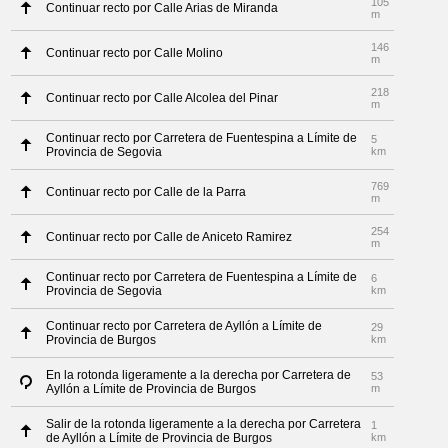
105
Continuar recto por Calle Arias de Miranda
m
146
Continuar recto por Calle Molino
m
218
Continuar recto por Calle Alcolea del Pinar
m
Continuar recto por Carretera de Fuentespina a Límite de
5
Provincia de Segovia
km
769
Continuar recto por Calle de la Parra
m
254
Continuar recto por Calle de Aniceto Ramirez
m
Continuar recto por Carretera de Fuentespina a Límite de
6
Provincia de Segovia
km
Continuar recto por Carretera de Ayllón a Límite de
29
Provincia de Burgos
km
En la rotonda ligeramente a la derecha por Carretera de
53
Ayllón a Límite de Provincia de Burgos
m
Salir de la rotonda ligeramente a la derecha por Carretera
1
de Ayllón a Límite de Provincia de Burgos
km