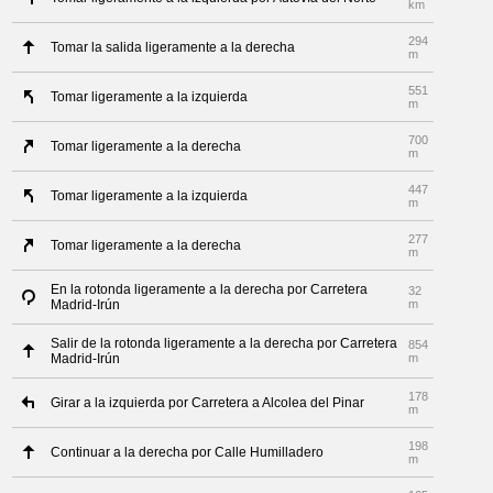
km
294
Tomar la salida ligeramente a la derecha
m
551
Tomar ligeramente a la izquierda
m
700
Tomar ligeramente a la derecha
m
447
Tomar ligeramente a la izquierda
m
277
Tomar ligeramente a la derecha
m
En la rotonda ligeramente a la derecha por Carretera
32
Madrid-Irún
m
Salir de la rotonda ligeramente a la derecha por Carretera
854
Madrid-Irún
m
178
Girar a la izquierda por Carretera a Alcolea del Pinar
m
198
Continuar a la derecha por Calle Humilladero
m