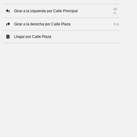
60
Girar a la izquierda por Calle Principal
m
Girar a la derecha por Calle Plaza
8 m
Llegar por Calle Plaza