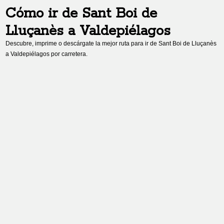
Cómo ir de
Sant Boi de
Lluçanès
a
Valdepiélagos
Descubre, imprime o descárgate la mejor ruta para ir de
Sant Boi de Lluçanès
a
Valdepiélagos
por carretera.