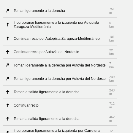
751
Tomar ligeramente a la derecha
m
Incorporarse ligeramente a la izquierda por Autopista
6
Zaragoza-Mediterrània
km
101
Continuar recto por Autopista Zaragoza-Mediterráneo
km
22
Continuar recto por Autovía del Nordeste
km
7
Tomar ligeramente a la derecha por Autovía del Nordeste
km
249
Tomar ligeramente a la derecha por Autovía del Nordeste
km
243
Tomar la salida ligeramente a la derecha
m
712
Continuar recto
m
462
Tomar la salida ligeramente a la derecha
m
Incorporarse ligeramente a la izquierda por Carretera
12