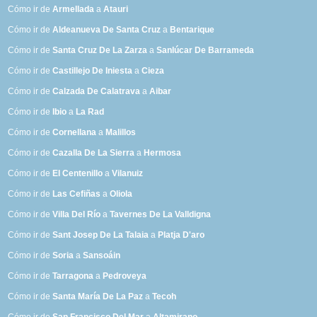
Cómo ir de
Armellada
a
Atauri
Cómo ir de
Aldeanueva De Santa Cruz
a
Bentarique
Cómo ir de
Santa Cruz De La Zarza
a
Sanlúcar De Barrameda
Cómo ir de
Castillejo De Iniesta
a
Cieza
Cómo ir de
Calzada De Calatrava
a
Aibar
Cómo ir de
Ibio
a
La Rad
Cómo ir de
Cornellana
a
Malillos
Cómo ir de
Cazalla De La Sierra
a
Hermosa
Cómo ir de
El Centenillo
a
Vilanuiz
Cómo ir de
Las Cefiñas
a
Oliola
Cómo ir de
Villa Del Río
a
Tavernes De La Valldigna
Cómo ir de
Sant Josep De La Talaia
a
Platja D'aro
Cómo ir de
Soria
a
Sansoáin
Cómo ir de
Tarragona
a
Pedroveya
Cómo ir de
Santa María De La Paz
a
Tecoh