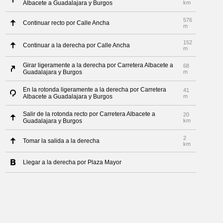
Albacete a Guadalajara y Burgos
km
576
Continuar recto por Calle Ancha
m
152
Continuar a la derecha por Calle Ancha
m
Girar ligeramente a la derecha por Carretera Albacete a
68
Guadalajara y Burgos
m
En la rotonda ligeramente a la derecha por Carretera
41
Albacete a Guadalajara y Burgos
m
Salir de la rotonda recto por Carretera Albacete a
20
Guadalajara y Burgos
km
2
Tomar la salida a la derecha
km
Llegar a la derecha por Plaza Mayor