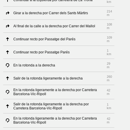
Continuar a la izquierda por carretera de La Trona
km
214
Girar a la derecha por Carrer dels Sants Màrtirs
m
108
Al final de la calle a la derecha por Carrer del Mallol
m
109
Continuar recto por Passatge del Parés
m
1
Continuar recto por Passatge Parés
km
29
En la rotonda a la derecha
m
260
Salir de la rotonda ligeramente a la derecha
m
En la rotonda ligeramente a la derecha por Carretera
42
Barcelona-Vic-Ripoll
m
Salir de la rotonda ligeramente a la derecha por
1
Carretera Barcelona-Vic-Ripoll
km
En la rotonda ligeramente a la derecha por Carretera
42
Barcelona-Vic-Ripoll
m