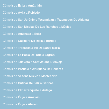
Cómo ir de
Écija
a
Amátriain
Cómo ir de
Ávila
a
Robledo
Cómo ir de
San Jerónimo Tecuanipan
a
Tezontepec De Aldama
Cómo ir de
San Nicolás De Los Ranchos
a
Múgica
Cómo ir de
Aguinaga
a
Écija
Cómo ir de
Gallinero De Rioja
a
Berceo
Cómo ir de
Trabazos
a
Val De Santa María
Cómo ir de
La Pobla Del Duc
a
Lagrán
Cómo ir de
Talavera
a
Sant Jaume D'enveja
Cómo ir de
Pozuelo
a
Azuqueca De Henares
Cómo ir de
Seseña Nuevo
a
Montecorto
Cómo ir de
Ontinar De Salz
a
Barinas
Cómo ir de
El Barranquete
a
Aulago
Cómo ir de
Écija
a
Amaláin
Cómo ir de
Écija
a
Alzórriz