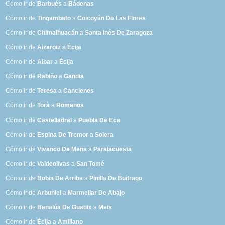
Cómo ir de
Barbués
a
Bádenas
Cómo ir de
Tingambato
a
Coicoyán De Las Flores
Cómo ir de
Chimalhuacán
a
Santa Inés De Zaragoza
Cómo ir de
Aizarotz
a
Écija
Cómo ir de
Aibar
a
Écija
Cómo ir de
Rabiño
a
Gandia
Cómo ir de
Teresa
a
Cancienes
Cómo ir de
Torà
a
Romanos
Cómo ir de
Castelladral
a
Puebla De Eca
Cómo ir de
Espina De Tremor
a
Solera
Cómo ir de
Vivanco De Mena
a
Paralacuesta
Cómo ir de
Valdeolivas
a
San Tomé
Cómo ir de
Bobia De Arriba
a
Pinilla De Buitrago
Cómo ir de
Arbuniel
a
Marmellar De Abajo
Cómo ir de
Benalúa De Guadix
a
Meis
Cómo ir de
Écija
a
Amillano