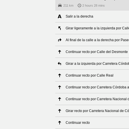
211 km
2 hours 28 mins
Salir a la derecha
Girar ligeramente a la izquierda por Cal
Al final de la calle a la derecha por Pas
Continuar recto por Calle del Desmonte
Girar a la izquierda por Carretera Cór
Continuar recto por Calle Real
Continuar recto por Carretera Córdoba 
Continuar recto por Carretera Nacional
Girar recto por Carretera Nacional de 
Continuar recto