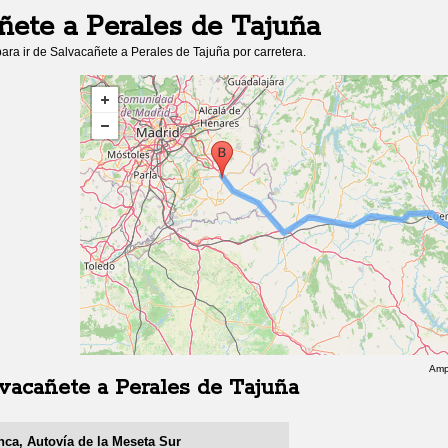
ñete
a
Perales de Tajuña
ara ir de
Salvacañete
a
Perales de Tajuña
por carretera.
Amp
vacañete
a
Perales de Tajuña
ca, Autovía de la Meseta Sur