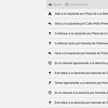
432 km
5 hours 13 mins
Salir a la izquierda por Plaza de Los Ba
Girar a la izquierda por Calle Peña Prim
Continuar a la izquierda por Plaza de la
Continuar recto por Avenida de Villamay
Girar a la izquierda por Avenida de Port
En la rotonda ligeramente a la derecha
Exit rotary a la derecha por Avenida de
Tomar ligeramente a la derecha por Av
En la rotonda a la derecha por Avenida
Exit rotary a la derecha por Avenida de