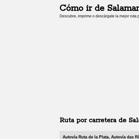
Cómo ir de
Salama
Descubre, imprime o descárgate la mejor ruta p
Ruta por carretera de
Sa
Autovía Ruta de la Plata, Autovía das R