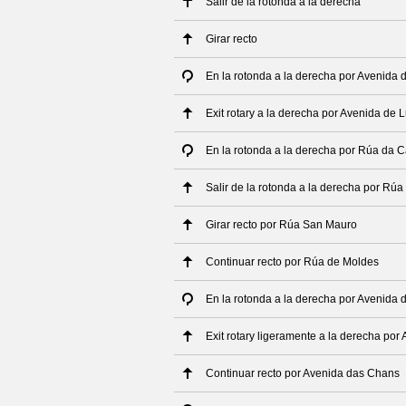
Salir de la rotonda a la derecha
Girar recto
En la rotonda a la derecha por Avenida 
Exit rotary a la derecha por Avenida de 
En la rotonda a la derecha por Rúa da C
Salir de la rotonda a la derecha por Rú
Girar recto por Rúa San Mauro
Continuar recto por Rúa de Moldes
En la rotonda a la derecha por Avenida
Exit rotary ligeramente a la derecha po
Continuar recto por Avenida das Chans