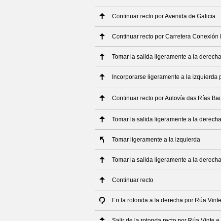
Continuar recto por Avenida de Galicia
Continuar recto por Carretera Conexión 
Tomar la salida ligeramente a la derech
Incorporarse ligeramente a la izquierda 
Continuar recto por Autovía das Rías Ba
Tomar la salida ligeramente a la derech
Tomar ligeramente a la izquierda
Tomar la salida ligeramente a la derech
Continuar recto
En la rotonda a la derecha por Rúa Vinte
Salir de la rotonda recto por Rúa Vinte e