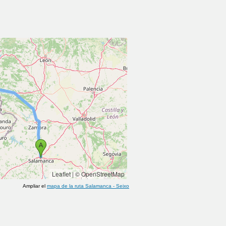
Leaflet
|
© OpenStreetMap
Ampliar el
mapa de la ruta
Salamanca
-
Seixo