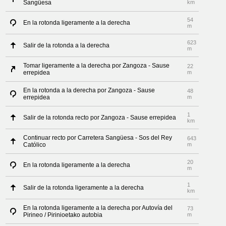
Sangüesa
km
54
En la rotonda ligeramente a la derecha
m
623
Salir de la rotonda a la derecha
m
Tomar ligeramente a la derecha por Zangoza - Sause
22
errepidea
m
En la rotonda a la derecha por Zangoza - Sause
48
errepidea
m
1
Salir de la rotonda recto por Zangoza - Sause errepidea
km
Continuar recto por Carretera Sangüesa - Sos del Rey
643
Católico
m
20
En la rotonda ligeramente a la derecha
m
1
Salir de la rotonda ligeramente a la derecha
km
En la rotonda ligeramente a la derecha por Autovía del
73
Pirineo / Pirinioetako autobia
m