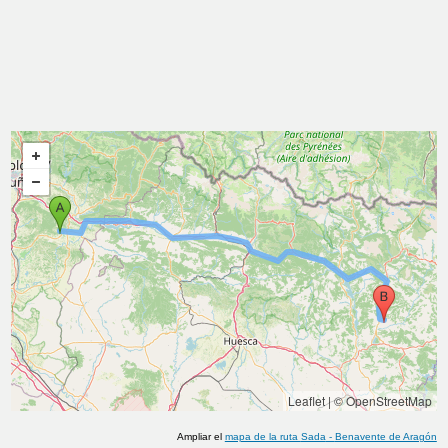
Leaflet
|
© OpenStreetMap
Ampliar el
mapa de la ruta
Sada
-
Benavente de Aragón