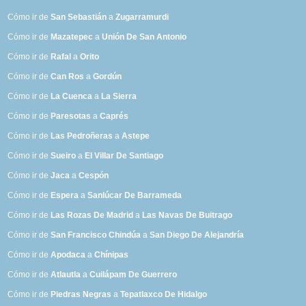
Cómo ir de
San Sebastián
a
Zugarramurdi
Cómo ir de
Mazatepec
a
Unión De San Antonio
Cómo ir de
Rafal
a
Orito
Cómo ir de
Can Ros
a
Gordún
Cómo ir de
La Cuenca
a
La Sierra
Cómo ir de
Paresotas
a
Caprés
Cómo ir de
Las Pedroñeras
a
Astepe
Cómo ir de
Sueiro
a
El Villar De Santiago
Cómo ir de
Jaca
a
Cespón
Cómo ir de
Espera
a
Sanlúcar De Barrameda
Cómo ir de
Las Rozas De Madrid
a
Las Navas De Buitrago
Cómo ir de
San Francisco Chindúa
a
San Diego De Alejandría
Cómo ir de
Apodaca
a
Chínipas
Cómo ir de
Atlautla
a
Cuilápam De Guerrero
Cómo ir de
Piedras Negras
a
Tepatlaxco De Hidalgo