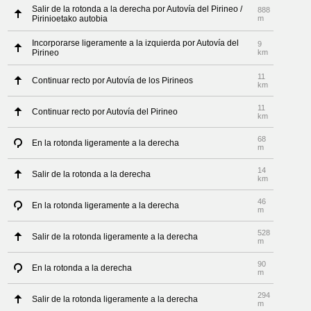
Salir de la rotonda a la derecha por Autovía del Pirineo /
888
Pirinioetako autobia
m
Incorporarse ligeramente a la izquierda por Autovía del
9
Pirineo
km
11
Continuar recto por Autovía de los Pirineos
km
11
Continuar recto por Autovía del Pirineo
km
68
En la rotonda ligeramente a la derecha
m
14
Salir de la rotonda a la derecha
km
46
En la rotonda ligeramente a la derecha
m
528
Salir de la rotonda ligeramente a la derecha
m
90
En la rotonda a la derecha
m
294
Salir de la rotonda ligeramente a la derecha
m