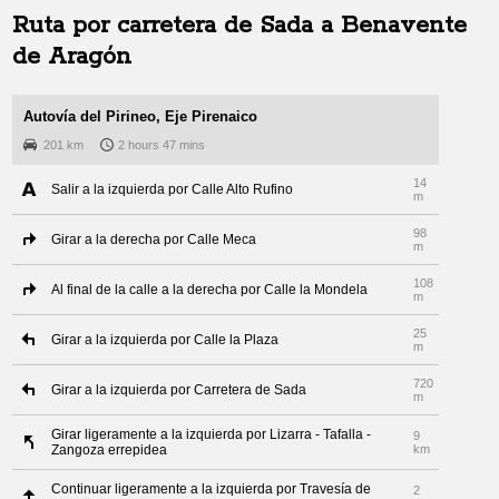
Ruta por carretera de
Sada
a
Benavente
de Aragón
Autovía del Pirineo, Eje Pirenaico
201 km
2 hours 47 mins
14
Salir a la izquierda por Calle Alto Rufino
m
98
Girar a la derecha por Calle Meca
m
108
Al final de la calle a la derecha por Calle la Mondela
m
25
Girar a la izquierda por Calle la Plaza
m
720
Girar a la izquierda por Carretera de Sada
m
Girar ligeramente a la izquierda por Lizarra - Tafalla -
9
Zangoza errepidea
km
Continuar ligeramente a la izquierda por Travesía de
2