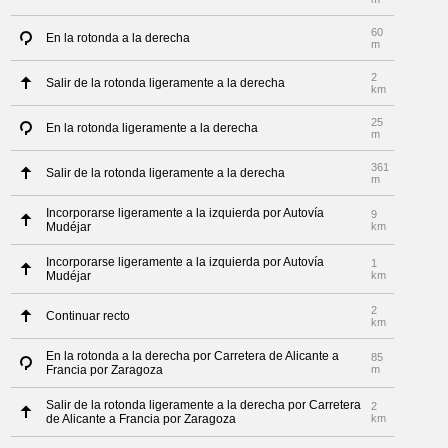
60
En la rotonda a la derecha
m
2
Salir de la rotonda ligeramente a la derecha
km
25
En la rotonda ligeramente a la derecha
m
361
Salir de la rotonda ligeramente a la derecha
m
Incorporarse ligeramente a la izquierda por Autovía
9
Mudéjar
km
Incorporarse ligeramente a la izquierda por Autovía
1
Mudéjar
km
2
Continuar recto
km
En la rotonda a la derecha por Carretera de Alicante a
85
Francia por Zaragoza
m
Salir de la rotonda ligeramente a la derecha por Carretera
2
de Alicante a Francia por Zaragoza
km