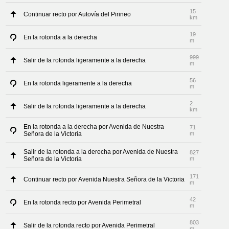
15
Continuar recto por Autovía del Pirineo
km
19
En la rotonda a la derecha
m
999
Salir de la rotonda ligeramente a la derecha
m
56
En la rotonda ligeramente a la derecha
m
2
Salir de la rotonda ligeramente a la derecha
km
En la rotonda a la derecha por Avenida de Nuestra
71
Señora de la Victoria
m
Salir de la rotonda a la derecha por Avenida de Nuestra
827
Señora de la Victoria
m
171
Continuar recto por Avenida Nuestra Señora de la Victoria
m
42
En la rotonda recto por Avenida Perimetral
m
803
Salir de la rotonda recto por Avenida Perimetral
m