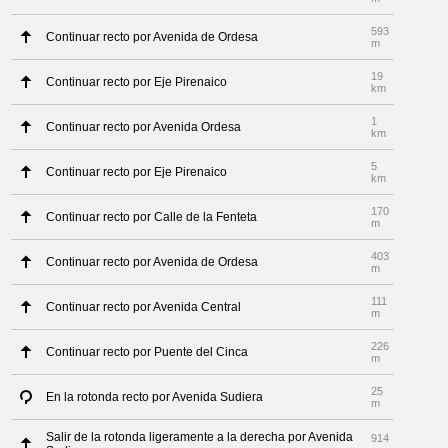
593
Continuar recto por Avenida de Ordesa
m
19
Continuar recto por Eje Pirenaico
km
1
Continuar recto por Avenida Ordesa
km
5
Continuar recto por Eje Pirenaico
km
170
Continuar recto por Calle de la Fenteta
m
403
Continuar recto por Avenida de Ordesa
m
111
Continuar recto por Avenida Central
m
226
Continuar recto por Puente del Cinca
m
25
En la rotonda recto por Avenida Sudiera
m
Salir de la rotonda ligeramente a la derecha por Avenida
914