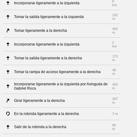
6
Incorporarse ligeramente a la izquierda
km
192
Tomar la salida ligeramente a la izquierda
m
462
Tomar ligeramente a la derecha
m
2
Incorporarse ligeramente a la izquierda
km
173
Tomar la salida ligeramente a la derecha
m
48
Tomar la rampa de acceso ligeramente a la derecha
m
Incorporarse ligeramente a la izquierda por Avinguda de
453
Gabriel Roca
m
307
Girar ligeramente a la derecha
m
En la rotonda ligeramente a la derecha
7 m
96
Salir de la rotonda a la derecha
m