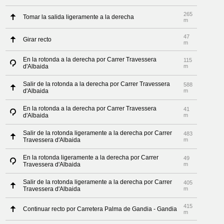
265
Tomar la salida ligeramente a la derecha
m
47
Girar recto
m
En la rotonda a la derecha por Carrer Travessera
115
d'Albaida
m
Salir de la rotonda a la derecha por Carrer Travessera
588
d'Albaida
m
En la rotonda a la derecha por Carrer Travessera
41
d'Albaida
m
Salir de la rotonda ligeramente a la derecha por Carrer
483
Travessera d'Albaida
m
En la rotonda ligeramente a la derecha por Carrer
49
Travessera d'Albaida
m
Salir de la rotonda ligeramente a la derecha por Carrer
405
Travessera d'Albaida
m
415
Continuar recto por Carretera Palma de Gandia - Gandia
m