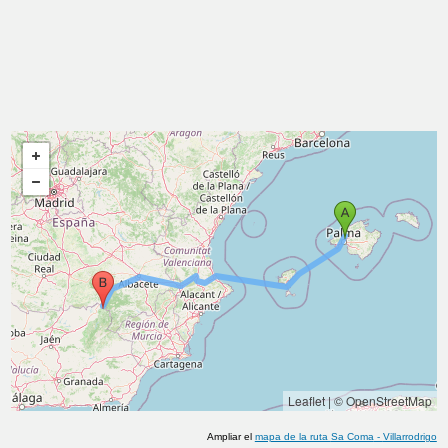
Leaflet
|
© OpenStreetMap
Ampliar el
mapa de la ruta
Sa Coma
-
Villarrodrigo