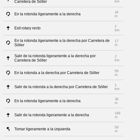
Carretera de Sóller
km
34
En la rotonda ligeramente a la derecha
m
2
Exit rotary recto
km
En la rotonda ligeramente a la derecha por Carretera de
17
Sóller
m
Salir de la rotonda ligeramente a la derecha por
2
Carretera de Sóller
km
59
En la rotonda a la derecha por Carretera de Sóller
m
1
Salir de la rotonda a la derecha por Carretera de Sóller
km
36
En la rotonda ligeramente a la derecha
m
189
Salir de la rotonda ligeramente a la derecha
m
59
Tomar ligeramente a la izquierda
m