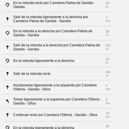
En la rotonda recto por Carretera Palma de Gandia -
44
Gandia
m
Salir de la rotonda ligeramente a la derecha por
1
Carretera Palma de Gandia - Gandia
km
En la rotonda a la derecha por Carretera Palma de
58
Gandia - Gandia
m
Salir de la rotonda a la derecha por Carretera Palma de
437
Gandia - Gandia
m
19
En la rotonda ligeramente a la derecha
m
401
Salir de la rotonda recto
m
Incorporarse ligeramente a la izquierda por Carretera
4
l'Olleria - Gandia - Oliva
km
Tomar ligeramente a la izquierda por Carretera l'Olleria -
6
Gandia - Oliva
km
24
Continuar recto por Carretera l'Olleria - Gandia - Oliva
km
65
En la rotonda ligeramente a la derecha