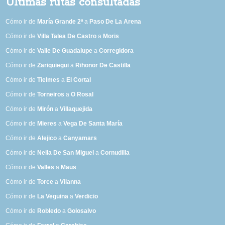
Últimas rutas consultadas
Cómo ir de
María Grande 2ª
a
Paso De La Arena
Cómo ir de
Villa Talea De Castro
a
Moris
Cómo ir de
Valle De Guadalupe
a
Corregidora
Cómo ir de
Zariquiegui
a
Rihonor De Castilla
Cómo ir de
Tielmes
a
El Cortal
Cómo ir de
Torneiros
a
O Rosal
Cómo ir de
Mirón
a
Villaquejida
Cómo ir de
Mieres
a
Vega De Santa María
Cómo ir de
Alejico
a
Canyamars
Cómo ir de
Neila De San Miguel
a
Cornudilla
Cómo ir de
Valles
a
Maus
Cómo ir de
Torce
a
Vilanna
Cómo ir de
La Veguina
a
Verdicio
Cómo ir de
Robledo
a
Golosalvo