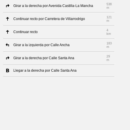
538
Girar a la derecha por Avenida Castilla-La Mancha
m
121
Continuar recto por Carretera de Villarrodrigo
m
4
Continuar recto
km
183
Girar a la izquierda por Calle Ancha
m
29
Girar a la derecha por Calle Santa Ana
m
Llegar a la derecha por Calle Santa Ana