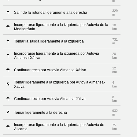
m
329
Salir de la rotonda ligeramente a la derecha
m
Incorporarse ligeramente a la izquierda por Autovia de la
10
Mediterrània
km
731
Tomar la salida ligeramente a la izquierda
m
Incorporarse ligeramente a la izquierda por Autovia
20
Almansa-Xàtiva
km
12
Continuar recto por Autovía Almansa-Xàtiva
km
Tomar ligeramente a la izquierda por Autovía Almansa-
4
Xàtiva
km
8
Continuar recto por Autovía Almansa-Játiva
km
932
Tomar ligeramente a la derecha
m
Incorporarse ligeramente a la izquierda por Autovía de
75
Alicante
km