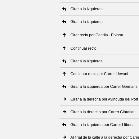
Girar a la izquierda
Girar a la izquierda
Girar recto por Gandia - Eivissa
Continuar recto
Girar a la izquierda
Continuar recto por Carrer Llevant
Girar a la izquierda por Carrer Germans 
Girar a la derecha por Avinguda del Port
Girar a la derecha por Carrer Gibraltar
Girar a la izquierda por Carrer Llibertat
Al final de la calle a la derecha por Carr