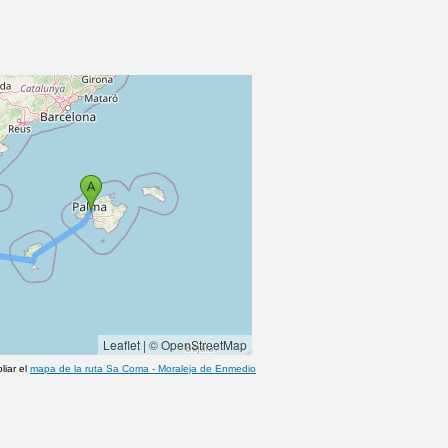
Leaflet
|
© OpenStreetMap
liar el
mapa de la ruta
Sa Coma
-
Moraleja de Enmedio