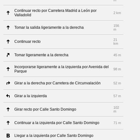
m
Continuar recto por Carretera Madrid a León por
2 km
Valladolid
156
Tomar la salida ligeramente a la derecha
m
21
Continuar recto
km
Tomar ligeramente a la derecha
45 m
Incorporarse ligeramente a la izquierda por Avenida del
98 m
Parque
Girar a la derecha por Carretera de Circunvalación
52 m
Girar a la izquierda
57 m
102
Girar recto por Calle Santo Domingo
m
Continuar a la izquierda por Calle Santo Domingo
71 m
Llegar a la izquierda por Calle Santo Domingo