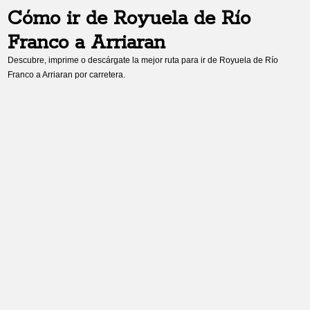
Cómo ir de
Royuela de Río
Franco
a
Arriaran
Descubre, imprime o descárgate la mejor ruta para ir de
Royuela de Río
Franco
a
Arriaran
por carretera.