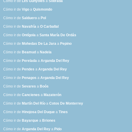
Cómo ir de
Les Gunyoles
a
Sobrada
Cómo ir de
Vigo
a
Quismondo
Cómo ir de
Salduero
a
Pol
Cómo ir de
Navafría
a
O Carballal
Cómo ir de
Ontígola
a
Santa María De Ordás
Cómo ir de
Mohedas De La Jara
a
Pepino
Cómo ir de
Beamud
a
Nadela
Cómo ir de
Perelada
a
Arganda Del Rey
Cómo ir de
Pendes
a
Arganda Del Rey
Cómo ir de
Penagos
a
Arganda Del Rey
Cómo ir de
Sevares
a
Boós
Cómo ir de
Cancienes
a
Mazaterón
Cómo ir de
Martín Del Río
a
Cotos De Monterrey
Cómo ir de
Hinojosa Del Duque
a
Tines
Cómo ir de
Bayarque
a
Briones
Cómo ir de
Arganda Del Rey
a
Pido