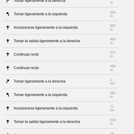
Tomar ligeramente a la derecha
m
264
Tomar ligeramente a la izquierda
m
903
Incorporarse ligeramente a la izquierda
m
455
Tomar la salida ligeramente a la derecha
m
277
Continuar recto
m
458
Continuar recto
m
1
Tomar ligeramente a la derecha
km
383
Tomar ligeramente a la izquierda
m
31
Incorporarse ligeramente a la izquierda
km
819
Tomar la salida ligeramente a la derecha
m
19