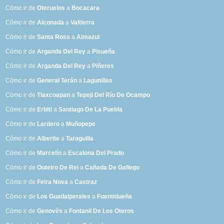
Cómo ir de
Oteruelos
a
Bocacara
Cómo ir de
Alconada
a
Valtierra
Cómo ir de
Santa Rosa
a
Almazul
Cómo ir de
Arganda Del Rey
a
Pisueña
Cómo ir de
Arganda Del Rey
a
Piñeres
Cómo ir de
General Terán
a
Lagunillas
Cómo ir de
Tlaxcoapan
a
Tepeji Del Río De Ocampo
Cómo ir de
Erbiti
a
Santiago De La Puebla
Cómo ir de
Lardero
a
Muñopepe
Cómo ir de
Alberite
a
Taraguilla
Cómo ir de
Marcelín
a
Escalona Del Prado
Cómo ir de
Outeiro De Rei
a
Cañada De Gallego
Cómo ir de
Feira Nova
a
Castraz
Cómo ir de
Los Guadalperales
a
Fuentidueña
Cómo ir de
Genovés
a
Fontanil De Los Oteros