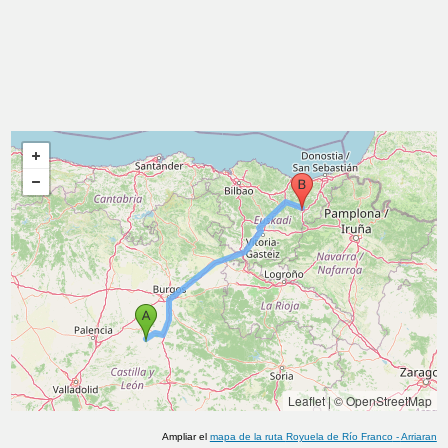
Leaflet
|
© OpenStreetMap
Ampliar el
mapa de la ruta
Royuela de Río Franco
-
Arriaran