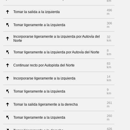
km
496
Tomar la salida a la izquierda
m
306
Tomar ligeramente a la izquierda
m
Incorporarse ligeramente a la izquierda por Autovía del
32
Norte
km
8
Tomar ligeramente a la izquierda por Autovía del Norte
km
83
Continuar recto por Autopista del Norte
km
14
Incorporarse ligeramente a la izquierda
km
9
Tomar ligeramente a la izquierda
km
261
Tomar la salida ligeramente a la derecha
m
260
Tomar ligeramente a la izquierda
m
426