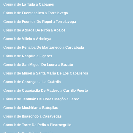
Cómo ir de
La Tuda
a
Cabañes
Cómo ir de
Fuentesaúco
a
Torrelavega
Cómo ir de
Fuentes De Ropel
a
Torrelavega
Cómo ir de
Adrada De Pirón
a
Ábalos
Cómo ir de
Villela
a
Arboleya
Cómo ir de
Peñalba De Manzanedo
a
Carcabada
Cómo ir de
Raspilla
a
Figares
Cómo ir de
San Miguel De Luena
a
Bozate
Cómo ir de
Musel
a
Santa María De Los Caballeros
Cómo ir de
Carangas
a
La Guàrdia
Cómo ir de
Cuapiaxtla De Madero
a
Carrillo Puerto
Cómo ir de
Teotitlán De Flores Magón
a
Lerdo
Cómo ir de
Mochitlán
a
Batopilas
Cómo ir de
Itsasondo
a
Casavegas
Cómo ir de
Torre De Peña
a
Pinarnegrillo