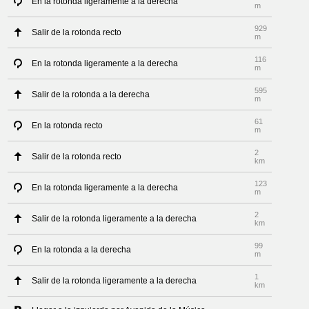
En la rotonda ligeramente a la derecha
m
929
Salir de la rotonda recto
m
116
En la rotonda ligeramente a la derecha
m
595
Salir de la rotonda a la derecha
m
61
En la rotonda recto
m
2
Salir de la rotonda recto
km
123
En la rotonda ligeramente a la derecha
m
2
Salir de la rotonda ligeramente a la derecha
km
99
En la rotonda a la derecha
m
1
Salir de la rotonda ligeramente a la derecha
km