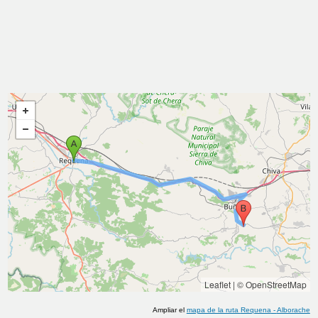
Leaflet
|
© OpenStreetMap
Ampliar el
mapa de la ruta
Requena
-
Alborache