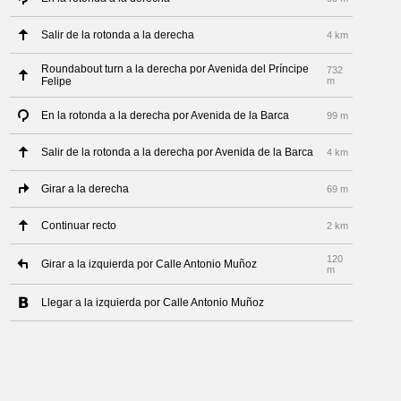
Salir de la rotonda a la derecha
4 km
Roundabout turn a la derecha por Avenida del Príncipe
732
Felipe
m
En la rotonda a la derecha por Avenida de la Barca
99 m
Salir de la rotonda a la derecha por Avenida de la Barca
4 km
Girar a la derecha
69 m
Continuar recto
2 km
120
Girar a la izquierda por Calle Antonio Muñoz
m
Llegar a la izquierda por Calle Antonio Muñoz