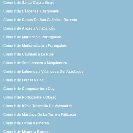
Cómo ir de
Santa Olaja
a
Grixó
Cómo ir de
Bárcenas
a
Argomilla
Cómo ir de
Casas De San Galindo
a
Barxeta
Cómo ir de
Arcas
a
Villabandín
Cómo ir de
Muriedas
a
Portugalete
Cómo ir de
Muñorrodero
a
Portugalete
Cómo ir de
Caunedo
a
La Riba
Cómo ir de
San Lorenzo
a
Mequinenza
Cómo ir de
Laluenga
a
Villanueva Del Arzobispo
Cómo ir de
Forcat
a
Cee
Cómo ir de
Campodarbe
a
Coy
Cómo ir de
Portugalete
a
Obeso
Cómo ir de
Irún
a
Torrecilla De Valmadrid
Cómo ir de
Martínez De La Torre
a
Pijijiapan
Cómo ir de
Osma
a
Piñeres
Cómo ir de
Meano
a
Burgos