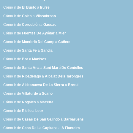
Cómo ir de
El Busto
a
Irurre
Cómo ir de
Coles
a
Vilasobroso
Cómo ir de
Corcubión
a
Gausac
Cómo ir de
Fuentes De Ayódar
a
Mier
Cómo ir de
Montbrió Del Camp
a
Cañete
Cómo ir de
Santa Fe
a
Gandia
Cómo ir de
Bor
a
Manises
Cómo ir de
Santa Ana
a
Sant Martí De Centelles
Cómo ir de
Ribadelago
a
Albalat Dels Tarongers
Cómo ir de
Aldeanueva De La Sierra
a
Bretui
Cómo ir de
Villaturde
a
Soano
Cómo ir de
Nogales
a
Maceira
Cómo ir de
Riello
a
Leoz
Cómo ir de
Casas De San Galindo
a
Barbaruens
Cómo ir de
Casa De La Capitana
a
A Fianteira