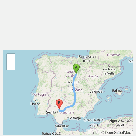
Leaflet
|
© OpenStreetMap