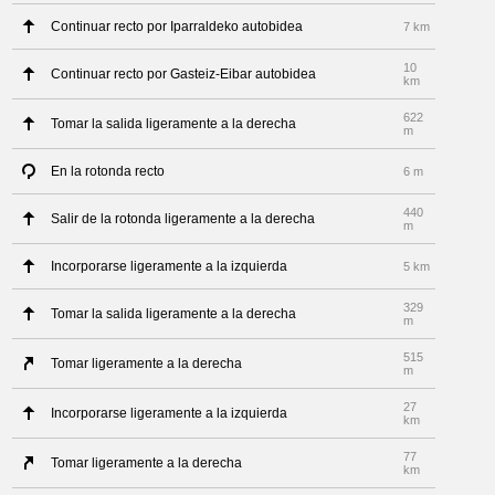
Continuar recto por Iparraldeko autobidea
7 km
10
Continuar recto por Gasteiz-Eibar autobidea
km
622
Tomar la salida ligeramente a la derecha
m
En la rotonda recto
6 m
440
Salir de la rotonda ligeramente a la derecha
m
Incorporarse ligeramente a la izquierda
5 km
329
Tomar la salida ligeramente a la derecha
m
515
Tomar ligeramente a la derecha
m
27
Incorporarse ligeramente a la izquierda
km
77
Tomar ligeramente a la derecha
km