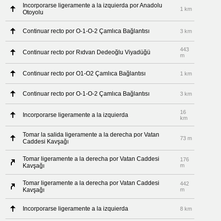
Incorporarse ligeramente a la izquierda por Anadolu
1 km
Otoyolu
Continuar recto por O-1-O-2 Çamlıca Bağlantısı
3 km
443
Continuar recto por Rıdvan Dedeoğlu Viyadüğü
m
Continuar recto por O1-O2 Çamlıca Bağlantısı
1 km
Continuar recto por O-1-O-2 Çamlıca Bağlantısı
3 km
16
Incorporarse ligeramente a la izquierda
km
Tomar la salida ligeramente a la derecha por Vatan
73 m
Caddesi Kavşağı
Tomar ligeramente a la derecha por Vatan Caddesi
176
Kavşağı
m
Tomar ligeramente a la derecha por Vatan Caddesi
442
Kavşağı
m
Incorporarse ligeramente a la izquierda
8 km