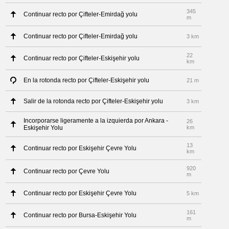
345
Continuar recto por Çifteler-Emirdağ yolu
m
Continuar recto por Çifteler-Emirdağ yolu
3 km
22
Continuar recto por Çifteler-Eskişehir yolu
km
En la rotonda recto por Çifteler-Eskişehir yolu
21 m
Salir de la rotonda recto por Çifteler-Eskişehir yolu
3 km
Incorporarse ligeramente a la izquierda por Ankara -
26
Eskişehir Yolu
km
13
Continuar recto por Eskişehir Çevre Yolu
km
920
Continuar recto por Çevre Yolu
m
Continuar recto por Eskişehir Çevre Yolu
5 km
161
Continuar recto por Bursa-Eskişehir Yolu
m