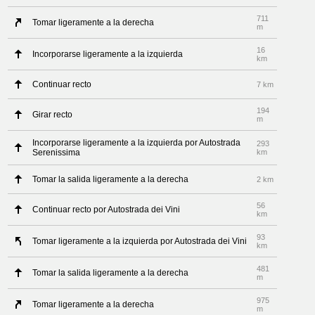
711
Tomar ligeramente a la derecha
m
16
Incorporarse ligeramente a la izquierda
km
Continuar recto
7 km
194
Girar recto
m
Incorporarse ligeramente a la izquierda por Autostrada
293
Serenissima
km
Tomar la salida ligeramente a la derecha
2 km
56
Continuar recto por Autostrada dei Vini
km
93
Tomar ligeramente a la izquierda por Autostrada dei Vini
km
481
Tomar la salida ligeramente a la derecha
m
975
Tomar ligeramente a la derecha
m