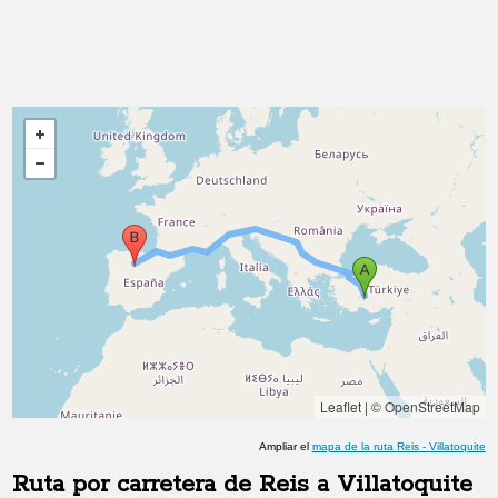
Leaflet
|
© OpenStreetMap
Ampliar el
mapa de la ruta
Reis
-
Villatoquite
Ruta por carretera de
Reis
a
Villatoquite