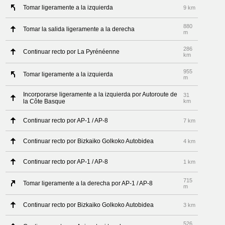
Tomar ligeramente a la izquierda
9 km
880
Tomar la salida ligeramente a la derecha
m
286
Continuar recto por La Pyrénéenne
km
955
Tomar ligeramente a la izquierda
m
Incorporarse ligeramente a la izquierda por Autoroute de
31
la Côte Basque
km
Continuar recto por AP-1 / AP-8
7 km
Continuar recto por Bizkaiko Golkoko Autobidea
4 km
Continuar recto por AP-1 / AP-8
1 km
715
Tomar ligeramente a la derecha por AP-1 / AP-8
m
Continuar recto por Bizkaiko Golkoko Autobidea
3 km
526