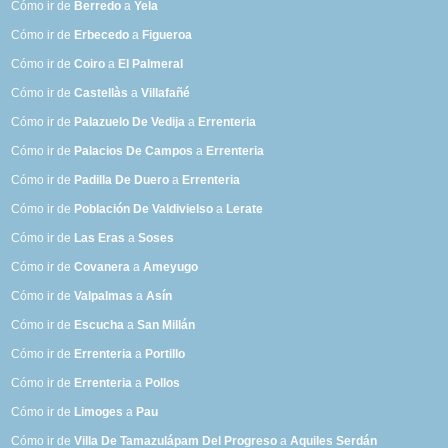
Cómo ir de
Berredo
a
Yela
Cómo ir de
Erbecedo
a
Figueroa
Cómo ir de
Coiro
a
El Palmeral
Cómo ir de
Castellàs
a
Villafañé
Cómo ir de
Palazuelo De Vedija
a
Errenteria
Cómo ir de
Palacios De Campos
a
Errenteria
Cómo ir de
Padilla De Duero
a
Errenteria
Cómo ir de
Población De Valdivielso
a
Lerate
Cómo ir de
Las Eras
a
Soses
Cómo ir de
Covanera
a
Ameyugo
Cómo ir de
Valpalmas
a
Asín
Cómo ir de
Escucha
a
San Millán
Cómo ir de
Errenteria
a
Portillo
Cómo ir de
Errenteria
a
Pollos
Cómo ir de
Limoges
a
Pau
Cómo ir de
Villa De Tamazulápam Del Progreso
a
Aquiles Serdán