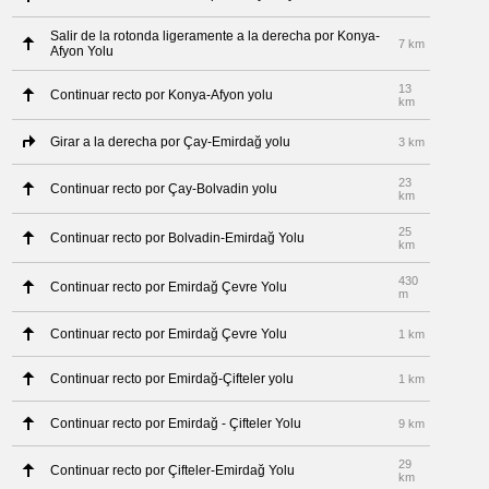
Salir de la rotonda ligeramente a la derecha por Konya-
7 km
Afyon Yolu
13
Continuar recto por Konya-Afyon yolu
km
Girar a la derecha por Çay-Emirdağ yolu
3 km
23
Continuar recto por Çay-Bolvadin yolu
km
25
Continuar recto por Bolvadin-Emirdağ Yolu
km
430
Continuar recto por Emirdağ Çevre Yolu
m
Continuar recto por Emirdağ Çevre Yolu
1 km
Continuar recto por Emirdağ-Çifteler yolu
1 km
Continuar recto por Emirdağ - Çifteler Yolu
9 km
29
Continuar recto por Çifteler-Emirdağ Yolu
km