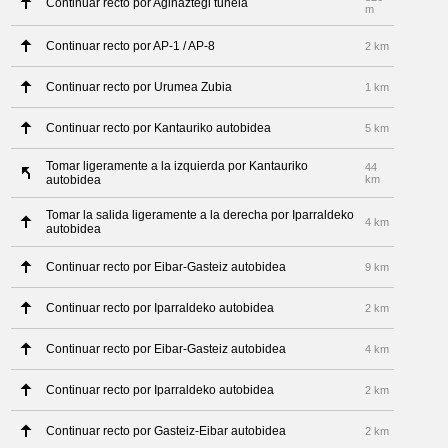
Continuar recto por Aginaztegi tunela
m
Continuar recto por AP-1 / AP-8
2 km
Continuar recto por Urumea Zubia
1 km
Continuar recto por Kantauriko autobidea
5 km
Tomar ligeramente a la izquierda por Kantauriko
44
autobidea
km
Tomar la salida ligeramente a la derecha por Iparraldeko
4 km
autobidea
Continuar recto por Eibar-Gasteiz autobidea
9 km
Continuar recto por Iparraldeko autobidea
2 km
Continuar recto por Eibar-Gasteiz autobidea
4 km
Continuar recto por Iparraldeko autobidea
2 km
Continuar recto por Gasteiz-Eibar autobidea
2 km