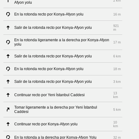
2 km
Afyon yolu
En la rotonda recto por Konya-Afyon yolu
16 m
921
Salir de la rotonda recto por Konya-Afyon yolu
m
En la rotonda ligeramente a la derecha por Konya-Afyon
17 m
yolu
Salir de la rotonda recto por Konya-Afyon yolu
6 km
En la rotonda recto por Konya-Afyon yolu
18 m
Salir de la rotonda recto por Konya-Afyon yolu
3 km
13
Continuar recto por Yeni İstanbul Caddesi
km
Tomar ligeramente a la derecha por Yeni İstanbul
5 km
Caddesi
10
Continuar recto por Konya-Afyon yolu
km
En la rotonda a la derecha por Konya-Afyon Yolu
32 m