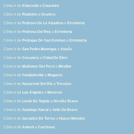
Cómo ir de
Erbecedo
a
Coucieiro
Cómo ir de
Riudoms
a
Granera
Cómo ir de
Pedroso De La Abadesa
a
Errenteria
Cómo ir de
Pedrosa Del Rey
a
Errenteria
Cómo ir de
Pedrajas De San Esteban
a
Errenteria
Cómo ir de
San Pedro Manrique
a
Atarés
Cómo ir de
Covanera
a
Cidad De Ebro
Cómo ir de
Muñomer Del Peco
a
Miraflor
Cómo ir de
Fondodevilla
a
Mugares
Cómo ir de
Navarrete Del Río
a
Tresviso
Cómo ir de
Los Ángeles
a
Moveros
Cómo ir de
Lerdo De Tejada
a
Nicolás Bravo
Cómo ir de
Santiago Xiacuí
a
Valle De Bravo
Cómo ir de
Zacoalco De Torres
a
Nuevo Morelos
Cómo ir de
Aulesti
a
Carrizosa