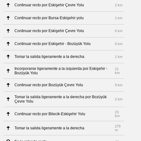
Continuar recto por Eskişehir Çevre Yolu
2 km
Continuar recto por Bursa-Eskişehir yolu
1 km
Continuar recto por Eskişehir Çevre Yolu
6 km
Continuar recto por Eskişehir - Bozüyük Yolu
6 km
Tomar la salida ligeramente a la derecha
1 km
Incorporarse ligeramente a la izquierda por Eskişehir -
21
Bozüyük Yolu
km
Continuar recto por Bozüyük Çevre Yolu
9 km
Tomar la salida ligeramente a la derecha por Bozüyük
2 km
Çevre Yolu
23
Continuar recto por Bilecik-Eskişehir Yolu
km
279
Tomar la salida ligeramente a la derecha
m