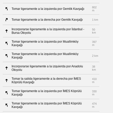
802
Tomar ligeramente a la izquierda por Gemlik Kavşağı
m
Tomar ligeramente a la derecha por Gemlik Kavşağı
1 km
Incorporarse ligeramente a la izquierda por İstanbul -
50
Bursa Otoyolu
km
Tomar ligeramente a la izquierda por Muallimköy
397
Kavşağı
m
Tomar ligeramente a la izquierda por Muallimköy
2 km
Kavşağı
Incorporarse ligeramente a la izquierda por Anadolu
38
Otoyolu
km
Tomar la salida ligeramente a la derecha por İMES
410
Köprülü Kavşağı
m
Tomar ligeramente a la izquierda por İMES Köprülü
330
Kavşağı
m
Tomar ligeramente a la izquierda por İMES Köprülü
474
Kavşağı
m