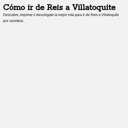
Cómo ir de
Reis
a
Villatoquite
Descubre, imprime o descárgate la mejor ruta para ir de
Reis
a
Villatoquite
por carretera.