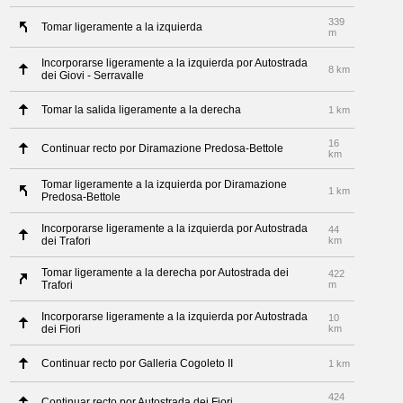
339
Tomar ligeramente a la izquierda
m
Incorporarse ligeramente a la izquierda por Autostrada
8 km
dei Giovi - Serravalle
Tomar la salida ligeramente a la derecha
1 km
16
Continuar recto por Diramazione Predosa-Bettole
km
Tomar ligeramente a la izquierda por Diramazione
1 km
Predosa-Bettole
Incorporarse ligeramente a la izquierda por Autostrada
44
dei Trafori
km
Tomar ligeramente a la derecha por Autostrada dei
422
Trafori
m
Incorporarse ligeramente a la izquierda por Autostrada
10
dei Fiori
km
Continuar recto por Galleria Cogoleto II
1 km
424
Continuar recto por Autostrada dei Fiori