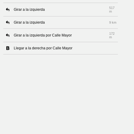
517
Girar a la izquierda
m
Girar a la izquierda
9 km
172
Girar a la izquierda por Calle Mayor
m
Llegar a la derecha por Calle Mayor