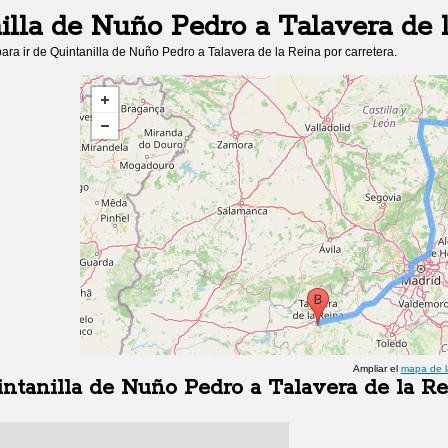
illa de Nuño Pedro
a
Talavera de 
ara ir de
Quintanilla de Nuño Pedro
a
Talavera de la Reina
por carretera.
Ampliar el
mapa de l
ntanilla de Nuño Pedro
a
Talavera de la R