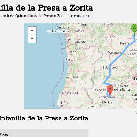
illa de la Presa
a
Zorita
ara ir de
Quintanilla de la Presa
a
Zorita
por carretera.
A
ntanilla de la Presa
a
Zorita
Plata