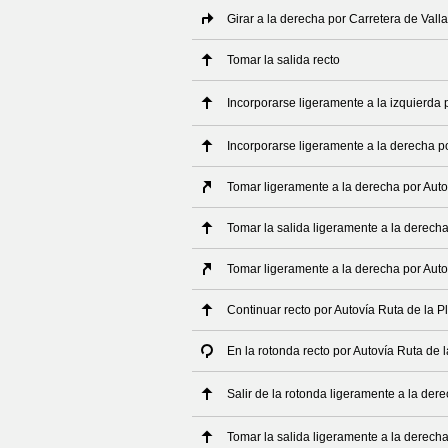
Girar a la derecha por Carretera de Vall
Tomar la salida recto
Incorporarse ligeramente a la izquierda p
Incorporarse ligeramente a la derecha p
Tomar ligeramente a la derecha por Autov
Tomar la salida ligeramente a la derecha
Tomar ligeramente a la derecha por Autov
Continuar recto por Autovía Ruta de la P
En la rotonda recto por Autovía Ruta de l
Salir de la rotonda ligeramente a la dere
Tomar la salida ligeramente a la derech