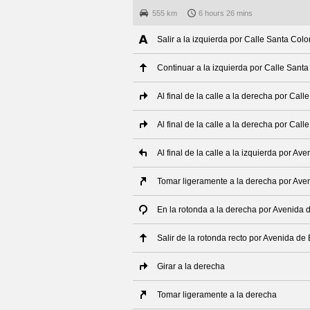
555 km
6 hours 26 mins
Salir a la izquierda por Calle Santa Col
Continuar a la izquierda por Calle Sant
Al final de la calle a la derecha por Call
Al final de la calle a la derecha por Call
Al final de la calle a la izquierda por A
Tomar ligeramente a la derecha por Ave
En la rotonda a la derecha por Avenida 
Salir de la rotonda recto por Avenida de
Girar a la derecha
Tomar ligeramente a la derecha