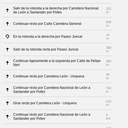
Salir de la rotonda a la derecha por Carretera Nacional
223
de León a Santander por Potes
m
609
Continuar recto por Calle Carretera General
m
14
En la rotonda a la derecha por Paseo Juncal
m
268
Salir de la rotonda recto por Paseo Juncal
m
Continuar ligeramente a la izquierda por Calle de Felipe
390
Neri
m
49
Continuar recto por Carretera León - Unquera
m
Continuar recto por Carretera Nacional de León a
746
Santander por Potes
m
210
Girar recto por Carretera León - Unquera
m
Continuar recto por Carretera Nacional de León a
4
Santander por Potes
km