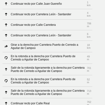
1
Continuar recto por Calle Juan Guereño
km
4
Continuar recto por Carretera León - Santander
km
706
Continuar recto por Calle Carretera
m
6
Continuar recto por Carretera León - Santander
km
Girar a la derecha por Carretera Puerto de Cerredo a
18
Aguilar de Campoo
km
En la rotonda a la derecha por Carretera Puerto de
49
Cerredo a Aguilar de Campoo
m
Salir de la rotonda ligeramente a la derecha por Carretera
701
Puerto de Cerredo a Aguilar de Campoo
m
En la rotonda a la derecha por Carretera Puerto de
52
Cerredo a Aguilar de Campoo
m
Salir de la rotonda ligeramente a la derecha por Carretera
713
Puerto de Cerredo a Aguilar de Campoo
m
762
Continuar recto por Calle Real
m