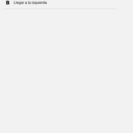
Llegar a la izquierda