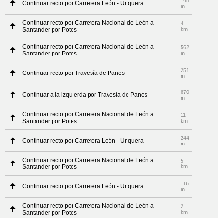
148
Continuar recto por Carretera León - Unquera
m
Continuar recto por Carretera Nacional de León a
4
Santander por Potes
km
Continuar recto por Carretera Nacional de León a
562
Santander por Potes
m
251
Continuar recto por Travesía de Panes
m
870
Continuar a la izquierda por Travesía de Panes
m
Continuar recto por Carretera Nacional de León a
11
Santander por Potes
km
244
Continuar recto por Carretera León - Unquera
m
Continuar recto por Carretera Nacional de León a
5
Santander por Potes
km
116
Continuar recto por Carretera León - Unquera
m
Continuar recto por Carretera Nacional de León a
2
Santander por Potes
km