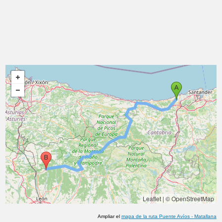
Leaflet
|
© OpenStreetMap
Ampliar el
mapa de la ruta
Puente Avíos
-
Matallana