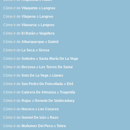
Cómo ir de
Vilaquinte
a
Langreo
Cómo ir de
Vilapena
a
Langreo
Cómo ir de
Vilaouruz
a
Langreo
Cómo ir de
El Batán
a
Vegallera
Cómo ir de
Alburquerque
a
Guimil
Cómo ir de
La Seca
a
Siresa
Cómo ir de
Soliedra
a
Santa María De La Vega
Cómo ir de
Berzosa
a
Les Torres De Sanui
Cómo ir de
Soto De La Vega
a
Llanes
Cómo ir de
San Pedro De Foncollada
a
Eiré
Cómo ir de
Cabrera De Almanza
a
Traguntía
Cómo ir de
Rojas
a
Renedo De Valderaduey
Cómo ir de
Noceco
a
Los Cozares
Cómo ir de
Gumiel De Izán
a
Razo
Cómo ir de
Muñomer Del Peco
a
Tebra