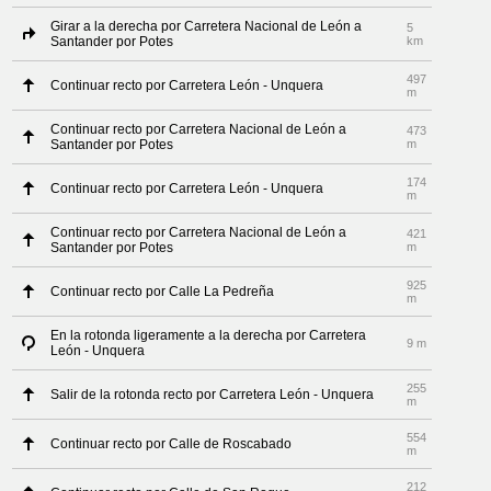
Girar a la derecha por Carretera Nacional de León a
5
Santander por Potes
km
497
Continuar recto por Carretera León - Unquera
m
Continuar recto por Carretera Nacional de León a
473
Santander por Potes
m
174
Continuar recto por Carretera León - Unquera
m
Continuar recto por Carretera Nacional de León a
421
Santander por Potes
m
925
Continuar recto por Calle La Pedreña
m
En la rotonda ligeramente a la derecha por Carretera
9 m
León - Unquera
255
Salir de la rotonda recto por Carretera León - Unquera
m
554
Continuar recto por Calle de Roscabado
m
212