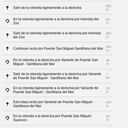
658
Salir de la rotonda ligeramente a la derecha
m
En la rotonda ligeramente a la derecha por Avenida del
58
Zoo
m
Salir de la rotonda ligeramente a la derecha por Avenida
693
del Zoo
m
493
Continuar recto por Puente San Miguel-Santillana del Mar
m
En la rotonda a la derecha por Variante de Puente San
38
Miguel - Santillana del Mar
m
Salir de la rotonda ligeramente a la derecha por Variante
1
de Puente San Miguel - Santillana del Mar
km
En la rotonda ligeramente a la derecha por Variante de
35
Puente San Miguel - Santillana del Mar
m
Exit rotary recto por Variante de Puente San Miguel -
414
Santillana del Mar
m
En la rotonda a la derecha por Puente San Miguel-
33
Suances
m