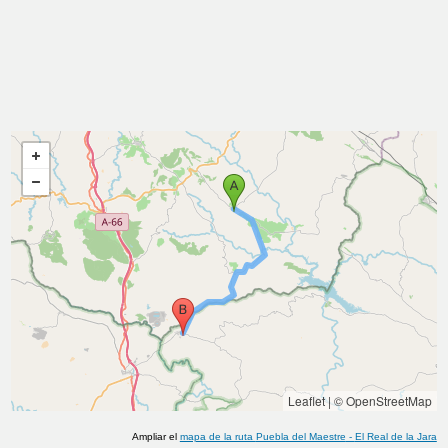
Leaflet
|
© OpenStreetMap
Ampliar el
mapa de la ruta
Puebla del Maestre
-
El Real de la Jara