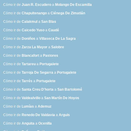
Cómo ir de
Juan R. Escudero
a
Molango De Escamilla
Cómo ir de
Chapultenango
a
Ciénega De Zimatlán
Cómo ir de
Calakmul
a
San Blas
Cómo ir de
Caicedo Yuso
a
Caudé
Cómo ir de
Doniños
a
Villaseca De La Sagra
Cómo ir de
Zarza La Mayor
a
Salobre
Cómo ir de
Blancafort
a
Pastores
Cómo ir de
Tartareu
a
Portugalete
Cómo ir de
Tarroja De Segarra
a
Portugalete
Cómo ir de
Tarrés
a
Portugalete
Cómo ir de
Santa Creu D'horta
a
San Bartolomé
Cómo ir de
Valdealvillo
a
San Martín De Hoyos
Cómo ir de
Lumías
a
Ademuz
Cómo ir de
Renedo De Valdavia
a
Arguis
Cómo ir de
Anguita
a
Ocenilla