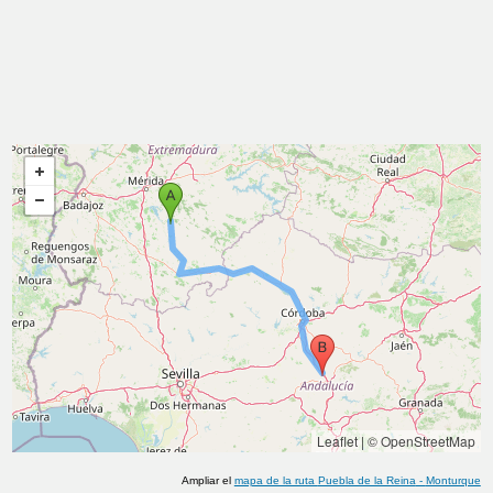
Leaflet
|
© OpenStreetMap
Ampliar el
mapa de la ruta
Puebla de la Reina
-
Monturque