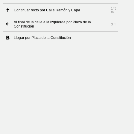
143
Continuar recto por Calle Ramón y Cajal
m
Al final de la calle a la izquierda por Plaza de la
3 m
Constitución
Llegar por Plaza de la Constitución