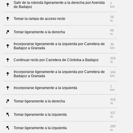
Salir de la rotonda ligeramente a la derecha por Avenida
1
de Badajoz
km
29
Tomar la rampa de acceso recto
m
69
Tomar ligeramente a la derecha
m
Incorporarse ligeramente a la izquierda por Carretera de
39
Badajoz a Granada
km
318
Continuar recto por Carretera de Córdoba a Badajoz
m
Incorporarse ligeramente a la izquierda por Carretera de
104
Badajoz a Granada
km
1
Incorporarse ligeramente a la izquierda
km
416
Tomar ligeramente a la derecha
m
327
Tomar ligeramente a la izquierda
m
269
Tomar ligeramente a la izquierda
m