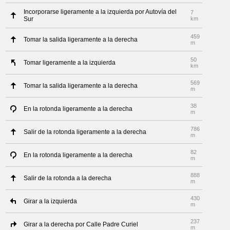
Incorporarse ligeramente a la izquierda por Autovía del
7
Sur
km
459
Tomar la salida ligeramente a la derecha
m
50
Tomar ligeramente a la izquierda
km
569
Tomar la salida ligeramente a la derecha
m
38
En la rotonda ligeramente a la derecha
m
786
Salir de la rotonda ligeramente a la derecha
m
82
En la rotonda ligeramente a la derecha
m
888
Salir de la rotonda a la derecha
m
430
Girar a la izquierda
m
237
Girar a la derecha por Calle Padre Curiel
m