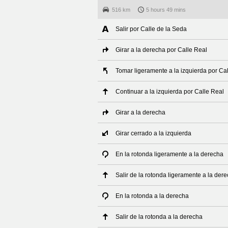
516 km
5 hours 49 mins
Salir por Calle de la Seda
Girar a la derecha por Calle Real
Tomar ligeramente a la izquierda por Ca
Continuar a la izquierda por Calle Real
Girar a la derecha
Girar cerrado a la izquierda
En la rotonda ligeramente a la derecha
Salir de la rotonda ligeramente a la der
En la rotonda a la derecha
Salir de la rotonda a la derecha