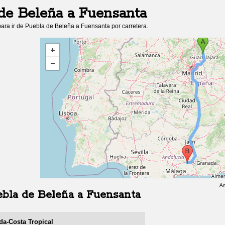
de Beleña
a
Fuensanta
ara ir de
Puebla de Beleña
a
Fuensanta
por carretera.
Am
bla de Beleña
a
Fuensanta
da-Costa Tropical