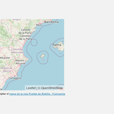
Leaflet
|
© OpenStreetMap
pliar el
mapa de la ruta
Puebla de Beleña
-
Fuensanta