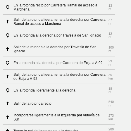
En la rotonda recto por Carretera Ramal de acceso a
13
Marchena
m
Salir de la rotonda ligeramente a la derecha por Carretera
37
Ramal de acceso a Marchena
m
12
En la rotonda a la derecha por Travesía de San Ignacio
m
Salir de la rotonda a la derecha por Travesía de San
100
Ignacio
m
29
En la rotonda a la derecha por Carretera de Écija a A-92
m
Salir de la rotonda ligeramente a la derecha por Carretera
35
de Écija a A-92
km
18
En la rotonda ligeramente a la derecha
m
540
Salir de la rotonda recto
m
Incorporarse ligeramente a la izquierda por Autovía del
273
Sur
km
280