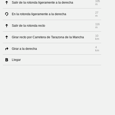
105
Salir de la rotonda ligeramente a la derecha
m
27
En la rotonda ligeramente a la derecha
m
116
Salir de la rotonda recto
m
10
Girar recto por Carretera de Tarazona de la Mancha
km
4
Girar a la derecha
km
Llegar