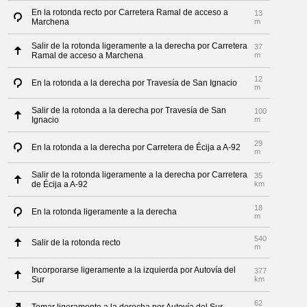
En la rotonda recto por Carretera Ramal de acceso a
13
Marchena
m
Salir de la rotonda ligeramente a la derecha por Carretera
37
Ramal de acceso a Marchena
m
12
En la rotonda a la derecha por Travesía de San Ignacio
m
Salir de la rotonda a la derecha por Travesía de San
100
Ignacio
m
29
En la rotonda a la derecha por Carretera de Écija a A-92
m
Salir de la rotonda ligeramente a la derecha por Carretera
35
de Écija a A-92
km
18
En la rotonda ligeramente a la derecha
m
540
Salir de la rotonda recto
m
Incorporarse ligeramente a la izquierda por Autovía del
377
Sur
km
62