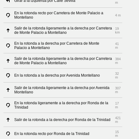
Girar a la izquierda por Calle Sevilla
m
En la rotonda recto por Carretera de Monte Palacio a
4 m
Montellano
Salir de la rotonda ligeramente a la derecha por Carretera
19
de Monte Palacio a Montellano
km
En la rotonda a la derecha por Carretera de Monte
41
Palacio a Montellano
m
Salir de la rotonda ligeramente a la derecha por Carretera
384
de Monte Palacio a Montellano
m
32
En la rotonda a la derecha por Avenida Montellano
m
Salir de la rotonda ligeramente a la derecha por Avenida
307
Montellano
m
En la rotonda ligeramente a la derecha por Ronda de la
17
Trinidad
m
421
Salir de la rotonda a la derecha por Ronda de la Trinidad
m
15
En la rotonda recto por Ronda de la Trinidad
m