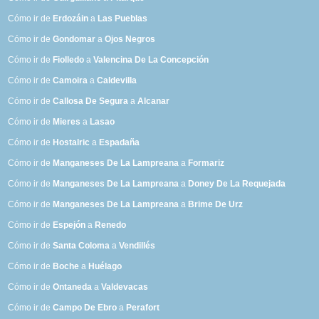
Cómo ir de
Erdozáin
a
Las Pueblas
Cómo ir de
Gondomar
a
Ojos Negros
Cómo ir de
Fiolledo
a
Valencina De La Concepción
Cómo ir de
Camoira
a
Caldevilla
Cómo ir de
Callosa De Segura
a
Alcanar
Cómo ir de
Mieres
a
Lasao
Cómo ir de
Hostalric
a
Espadaña
Cómo ir de
Manganeses De La Lampreana
a
Formariz
Cómo ir de
Manganeses De La Lampreana
a
Doney De La Requejada
Cómo ir de
Manganeses De La Lampreana
a
Brime De Urz
Cómo ir de
Espejón
a
Renedo
Cómo ir de
Santa Coloma
a
Vendillés
Cómo ir de
Boche
a
Huélago
Cómo ir de
Ontaneda
a
Valdevacas
Cómo ir de
Campo De Ebro
a
Perafort