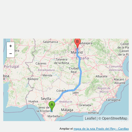
Leaflet
|
© OpenStreetMap
Ampliar el
mapa de la ruta
Prado del Rey
-
Canillas