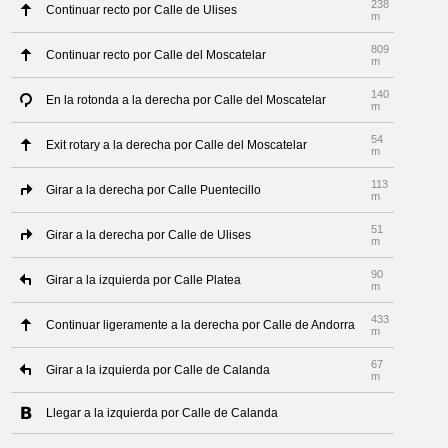
238
Continuar recto por Calle de Ulises
m
809
Continuar recto por Calle del Moscatelar
m
140
En la rotonda a la derecha por Calle del Moscatelar
m
54
Exit rotary a la derecha por Calle del Moscatelar
m
113
Girar a la derecha por Calle Puentecillo
m
51
Girar a la derecha por Calle de Ulises
m
90
Girar a la izquierda por Calle Platea
m
433
Continuar ligeramente a la derecha por Calle de Andorra
m
67
Girar a la izquierda por Calle de Calanda
m
Llegar a la izquierda por Calle de Calanda