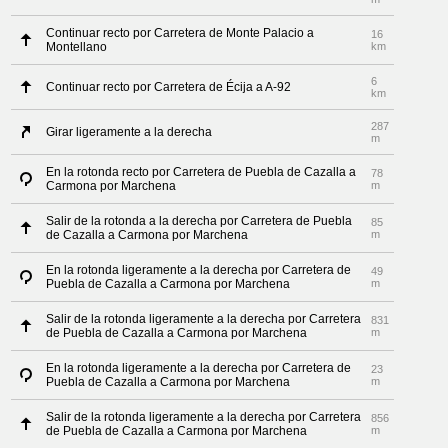
Continuar recto por Carretera de Monte Palacio a
16
Montellano
km
6
Continuar recto por Carretera de Écija a A-92
km
287
Girar ligeramente a la derecha
m
En la rotonda recto por Carretera de Puebla de Cazalla a
78
Carmona por Marchena
m
Salir de la rotonda a la derecha por Carretera de Puebla
85
de Cazalla a Carmona por Marchena
m
En la rotonda ligeramente a la derecha por Carretera de
49
Puebla de Cazalla a Carmona por Marchena
m
Salir de la rotonda ligeramente a la derecha por Carretera
831
de Puebla de Cazalla a Carmona por Marchena
m
En la rotonda ligeramente a la derecha por Carretera de
23
Puebla de Cazalla a Carmona por Marchena
m
Salir de la rotonda ligeramente a la derecha por Carretera
856
de Puebla de Cazalla a Carmona por Marchena
m