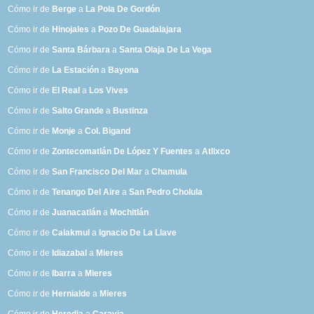
Cómo ir de
Berge
a
La Pola De Gordón
Cómo ir de
Hinojales
a
Pozo De Guadalajara
Cómo ir de
Santa Bárbara
a
Santa Olaja De La Vega
Cómo ir de
La Estación
a
Bayona
Cómo ir de
El Real
a
Los Vives
Cómo ir de
Salto Grande
a
Bustinza
Cómo ir de
Monje
a
Col. Bigand
Cómo ir de
Zontecomatlán De López Y Fuentes
a
Atlixco
Cómo ir de
San Francisco Del Mar
a
Chamula
Cómo ir de
Tenango Del Aire
a
San Pedro Cholula
Cómo ir de
Juanacatlán
a
Mochitlán
Cómo ir de
Calakmul
a
Ignacio De La Llave
Cómo ir de
Idiazabal
a
Mieres
Cómo ir de
Ibarra
a
Mieres
Cómo ir de
Hernialde
a
Mieres