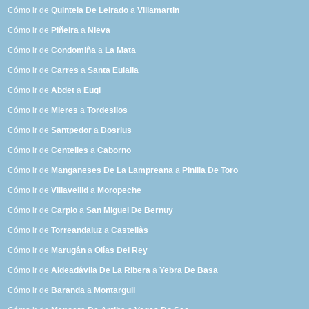
Cómo ir de
Quintela De Leirado
a
Villamartin
Cómo ir de
Piñeira
a
Nieva
Cómo ir de
Condomiña
a
La Mata
Cómo ir de
Carres
a
Santa Eulalia
Cómo ir de
Abdet
a
Eugi
Cómo ir de
Mieres
a
Tordesilos
Cómo ir de
Santpedor
a
Dosrius
Cómo ir de
Centelles
a
Caborno
Cómo ir de
Manganeses De La Lampreana
a
Pinilla De Toro
Cómo ir de
Villavellid
a
Moropeche
Cómo ir de
Carpio
a
San Miguel De Bernuy
Cómo ir de
Torreandaluz
a
Castellàs
Cómo ir de
Marugán
a
Olías Del Rey
Cómo ir de
Aldeadávila De La Ribera
a
Yebra De Basa
Cómo ir de
Baranda
a
Montargull