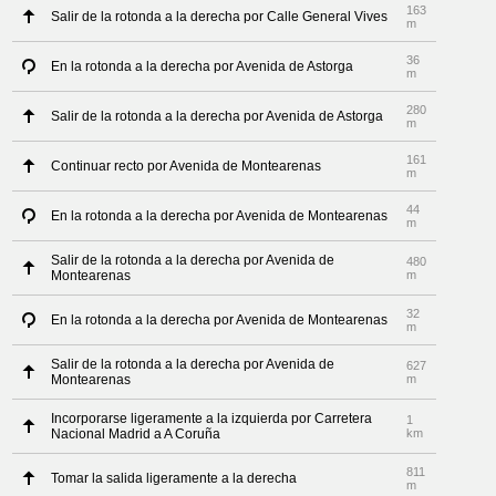
163
Salir de la rotonda a la derecha por Calle General Vives
m
36
En la rotonda a la derecha por Avenida de Astorga
m
280
Salir de la rotonda a la derecha por Avenida de Astorga
m
161
Continuar recto por Avenida de Montearenas
m
44
En la rotonda a la derecha por Avenida de Montearenas
m
Salir de la rotonda a la derecha por Avenida de
480
Montearenas
m
32
En la rotonda a la derecha por Avenida de Montearenas
m
Salir de la rotonda a la derecha por Avenida de
627
Montearenas
m
Incorporarse ligeramente a la izquierda por Carretera
1
Nacional Madrid a A Coruña
km
811
Tomar la salida ligeramente a la derecha
m