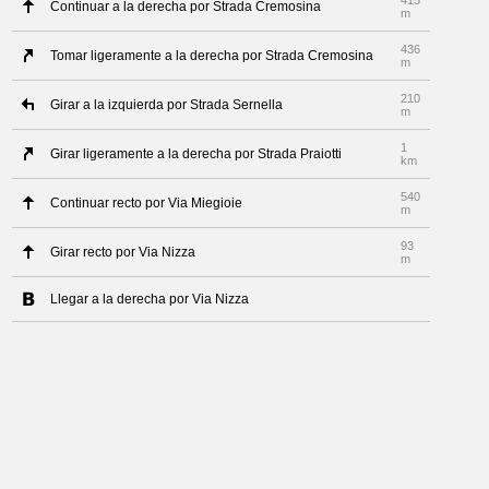
415
Continuar a la derecha por Strada Cremosina
m
436
Tomar ligeramente a la derecha por Strada Cremosina
m
210
Girar a la izquierda por Strada Sernella
m
1
Girar ligeramente a la derecha por Strada Praiotti
km
540
Continuar recto por Via Miegioie
m
93
Girar recto por Via Nizza
m
Llegar a la derecha por Via Nizza