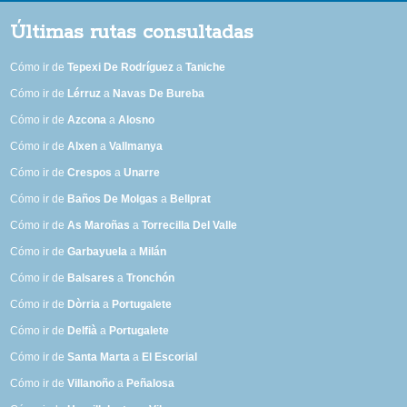
Últimas rutas consultadas
Cómo ir de
Tepexi De Rodríguez
a
Taniche
Cómo ir de
Lérruz
a
Navas De Bureba
Cómo ir de
Azcona
a
Alosno
Cómo ir de
Alxen
a
Vallmanya
Cómo ir de
Crespos
a
Unarre
Cómo ir de
Baños De Molgas
a
Bellprat
Cómo ir de
As Maroñas
a
Torrecilla Del Valle
Cómo ir de
Garbayuela
a
Milán
Cómo ir de
Balsares
a
Tronchón
Cómo ir de
Dòrria
a
Portugalete
Cómo ir de
Delfià
a
Portugalete
Cómo ir de
Santa Marta
a
El Escorial
Cómo ir de
Villanoño
a
Peñalosa