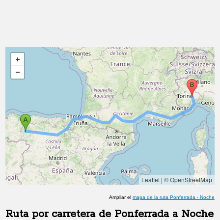
Leaflet
|
© OpenStreetMap
Ampliar el
mapa de la ruta
Ponferrada
-
Noche
Ruta por carretera de
Ponferrada
a
Noche