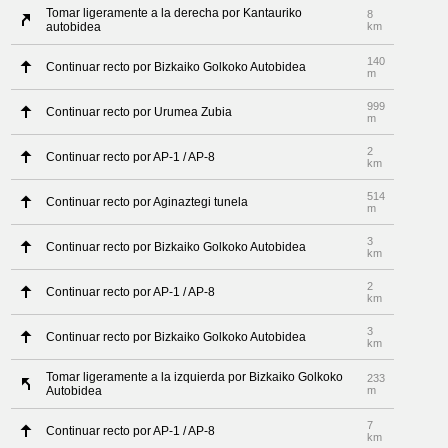
Tomar ligeramente a la derecha por Kantauriko
8
autobidea
km
140
Continuar recto por Bizkaiko Golkoko Autobidea
m
999
Continuar recto por Urumea Zubia
m
2
Continuar recto por AP-1 / AP-8
km
514
Continuar recto por Aginaztegi tunela
m
3
Continuar recto por Bizkaiko Golkoko Autobidea
km
2
Continuar recto por AP-1 / AP-8
km
3
Continuar recto por Bizkaiko Golkoko Autobidea
km
Tomar ligeramente a la izquierda por Bizkaiko Golkoko
233
Autobidea
m
7
Continuar recto por AP-1 / AP-8
km