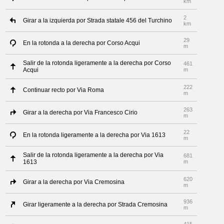
km
2
Girar a la izquierda por Strada statale 456 del Turchino
km
29
En la rotonda a la derecha por Corso Acqui
m
Salir de la rotonda ligeramente a la derecha por Corso
461
Acqui
m
222
Continuar recto por Via Roma
m
263
Girar a la derecha por Via Francesco Cirio
m
22
En la rotonda ligeramente a la derecha por Via 1613
m
Salir de la rotonda ligeramente a la derecha por Via
681
1613
m
620
Girar a la derecha por Via Cremosina
m
936
Girar ligeramente a la derecha por Strada Cremosina
m