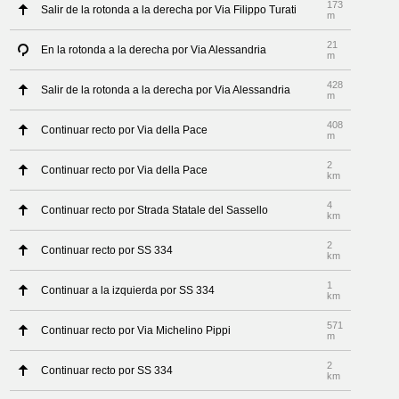
173
Salir de la rotonda a la derecha por Via Filippo Turati
m
21
En la rotonda a la derecha por Via Alessandria
m
428
Salir de la rotonda a la derecha por Via Alessandria
m
408
Continuar recto por Via della Pace
m
2
Continuar recto por Via della Pace
km
4
Continuar recto por Strada Statale del Sassello
km
2
Continuar recto por SS 334
km
1
Continuar a la izquierda por SS 334
km
571
Continuar recto por Via Michelino Pippi
m
2
Continuar recto por SS 334
km