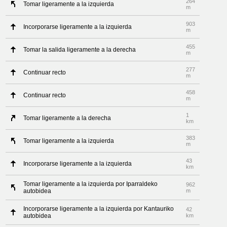
264
Tomar ligeramente a la izquierda
m
903
Incorporarse ligeramente a la izquierda
m
455
Tomar la salida ligeramente a la derecha
m
277
Continuar recto
m
458
Continuar recto
m
1
Tomar ligeramente a la derecha
km
383
Tomar ligeramente a la izquierda
m
43
Incorporarse ligeramente a la izquierda
km
Tomar ligeramente a la izquierda por Iparraldeko
962
autobidea
m
Incorporarse ligeramente a la izquierda por Kantauriko
42
autobidea
km