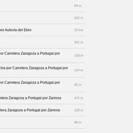
54 m
342 m
por Autovía del Ebro
20 km
a
301 m
por Carretera Zaragoza a Portugal por
158 m
echa por Carretera Zaragoza a Portugal por
124 m
por Carretera Zaragoza a Portugal por
92 m
rretera Zaragoza a Portugal por Zamora
475 m
rretera Zaragoza a Portugal por Zamora
228 m
90 m