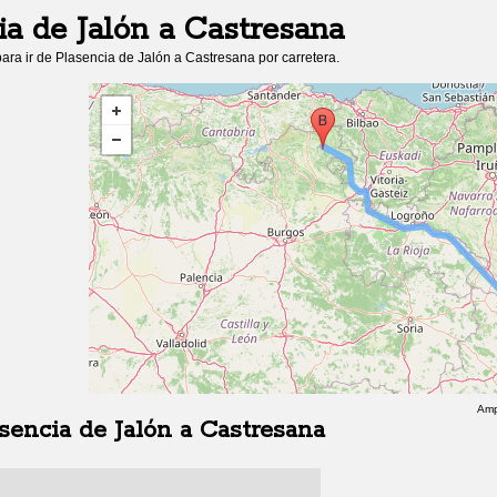
ia de Jalón
a
Castresana
ara ir de
Plasencia de Jalón
a
Castresana
por carretera.
Amp
sencia de Jalón
a
Castresana