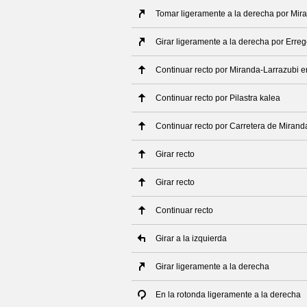
Tomar ligeramente a la derecha por Mir
Girar ligeramente a la derecha por Erre
Continuar recto por Miranda-Larrazubi e
Continuar recto por Pilastra kalea
Continuar recto por Carretera de Miran
Girar recto
Girar recto
Continuar recto
Girar a la izquierda
Girar ligeramente a la derecha
En la rotonda ligeramente a la derecha