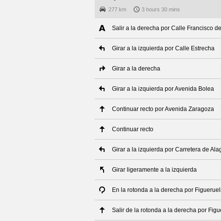
277 km
3 hours 30 mins
Salir a la derecha por Calle Francisco d
Girar a la izquierda por Calle Estrecha
Girar a la derecha
Girar a la izquierda por Avenida Bolea
Continuar recto por Avenida Zaragoza
Continuar recto
Girar a la izquierda por Carretera de A
Girar ligeramente a la izquierda
En la rotonda a la derecha por Figueruel
Salir de la rotonda a la derecha por Fig