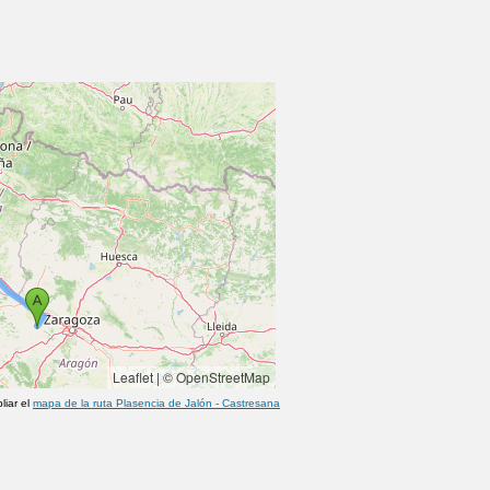
Leaflet
|
© OpenStreetMap
liar el
mapa de la ruta
Plasencia de Jalón
-
Castresana