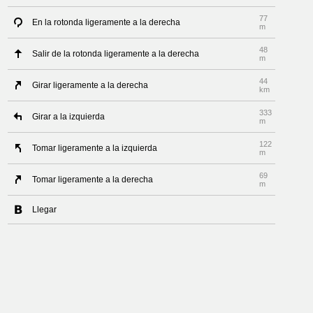
77
En la rotonda ligeramente a la derecha
m
48
Salir de la rotonda ligeramente a la derecha
m
44
Girar ligeramente a la derecha
km
333
Girar a la izquierda
m
122
Tomar ligeramente a la izquierda
m
69
Tomar ligeramente a la derecha
m
Llegar