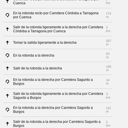
Cuenca
km
En la rotonda recto por Carretera Córdoba a Tarragona
174
por Cuenca
m
Salir de la rotonda ligeramente a la derecha por Carretera
3
Córdoba a Tarragona por Cuenca
km
257
Tomar la salida ligeramente a la derecha
m
53
En la rotonda a la derecha
m
156
Salir de la rotonda a la derecha
m
En la rotonda a la derecha por Carretera Sagunto a
14
Burgos
m
Salir de la rotonda ligeramente a la derecha por Carretera
3
Sagunto a Burgos
km
En la rotonda a la derecha por Carretera Sagunto a
121
Burgos
m
Salir de la rotonda a la derecha por Carretera Sagunto a
2
Burgos
km