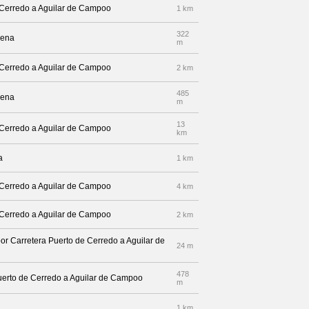
e Cerredo a Aguilar de Campoo
1 km
322
lena
m
e Cerredo a Aguilar de Campoo
2 km
485
lena
m
13
e Cerredo a Aguilar de Campoo
km
a
1 km
e Cerredo a Aguilar de Campoo
4 km
e Cerredo a Aguilar de Campoo
2 km
por Carretera Puerto de Cerredo a Aguilar de
24 m
478
 Puerto de Cerredo a Aguilar de Campoo
m
1 km