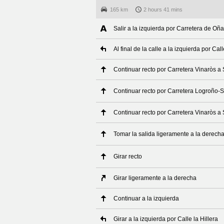
165 km
2 hours 41 mins
Salir a la izquierda por Carretera de Oñ
Al final de la calle a la izquierda por Ca
Continuar recto por Carretera Vinaròs a
Continuar recto por Carretera Logroño-
Continuar recto por Carretera Vinaròs a
Tomar la salida ligeramente a la derech
Girar recto
Girar ligeramente a la derecha
Continuar a la izquierda
Girar a la izquierda por Calle la Hillera