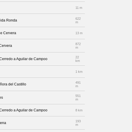
11 m
622
enida Ronda
m
de Cervera
13 m
872
 Cervera
m
22
e Cerredo a Aguilar de Campoo
km
1 km
491
ñora del Castillo
m
551
es
m
e Cerredo a Aguilar de Campoo
8 km
193
lena
m