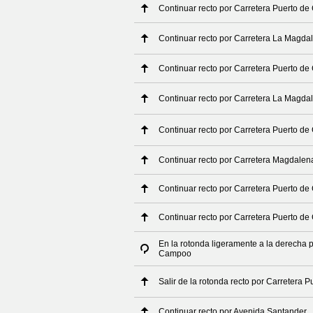
Continuar recto por Carretera Puerto d
Continuar recto por Carretera La Magda
Continuar recto por Carretera Puerto d
Continuar recto por Carretera La Magda
Continuar recto por Carretera Puerto d
Continuar recto por Carretera Magdalen
Continuar recto por Carretera Puerto d
Continuar recto por Carretera Puerto d
En la rotonda ligeramente a la derecha 
Campoo
Salir de la rotonda recto por Carretera
Continuar recto por Avenida Santander