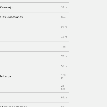
 Corralejo
37 m
lle las Procesiones
8 m
29 m
12 m
7 m
70 m
56 m
128
lle Larga
m
23
km
6 km