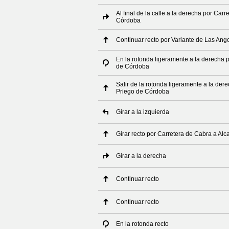
Al final de la calle a la derecha por Car
Córdoba
Continuar recto por Variante de Las Ang
En la rotonda ligeramente a la derecha 
de Córdoba
Salir de la rotonda ligeramente a la der
Priego de Córdoba
Girar a la izquierda
Girar recto por Carretera de Cabra a Alc
Girar a la derecha
Continuar recto
Continuar recto
En la rotonda recto