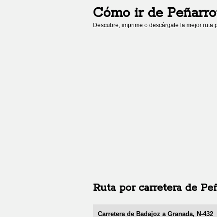
Cómo ir de
Peñarr
Descubre, imprime o descárgate la mejor ruta p
Ruta por carretera de
Pe
Carretera de Badajoz a Granada, N-432