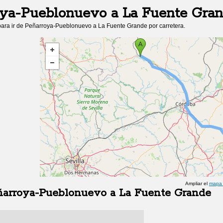
oya-Pueblonuevo
a
La Fuente Gra
ara ir de
Peñarroya-Pueblonuevo
a
La Fuente Grande
por carretera.
Ampliar el
mapa 
ñarroya-Pueblonuevo
a
La Fuente Grande