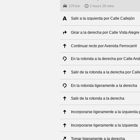
179 km
2 hours 28 mins
Salir a la izquierda por Calle Callejón
Girar a la derecha por Calle Vista Alegre
Continuar recto por Avenida Ferrocarril
En la rotonda a la derecha por Calle And
Salir de la rotonda a la derecha por Cal
En la rotonda ligeramente a la derecha
Salir de la rotonda a la derecha
Incorporarse ligeramente a la izquierda
Incorporarse ligeramente a la izquierda
Tomar ligeramente a la derecha