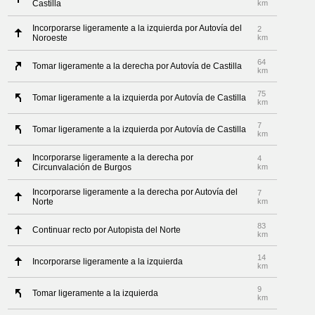
Castilla
km
Incorporarse ligeramente a la izquierda por Autovía del
2
Noroeste
km
64
Tomar ligeramente a la derecha por Autovía de Castilla
km
75
Tomar ligeramente a la izquierda por Autovía de Castilla
km
7
Tomar ligeramente a la izquierda por Autovía de Castilla
km
Incorporarse ligeramente a la derecha por
4
Circunvalación de Burgos
km
Incorporarse ligeramente a la derecha por Autovía del
7
Norte
km
83
Continuar recto por Autopista del Norte
km
14
Incorporarse ligeramente a la izquierda
km
9
Tomar ligeramente a la izquierda
km