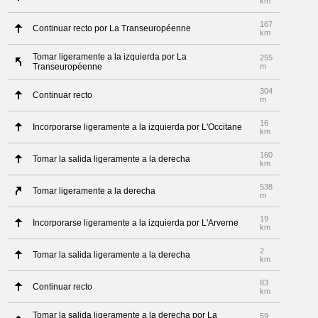
km
167
Continuar recto por La Transeuropéenne
km
Tomar ligeramente a la izquierda por La
255
Transeuropéenne
m
304
Continuar recto
m
16
Incorporarse ligeramente a la izquierda por L'Occitane
km
160
Tomar la salida ligeramente a la derecha
km
538
Tomar ligeramente a la derecha
m
19
Incorporarse ligeramente a la izquierda por L'Arverne
km
2
Tomar la salida ligeramente a la derecha
km
83
Continuar recto
km
Tomar la salida ligeramente a la derecha por La
59