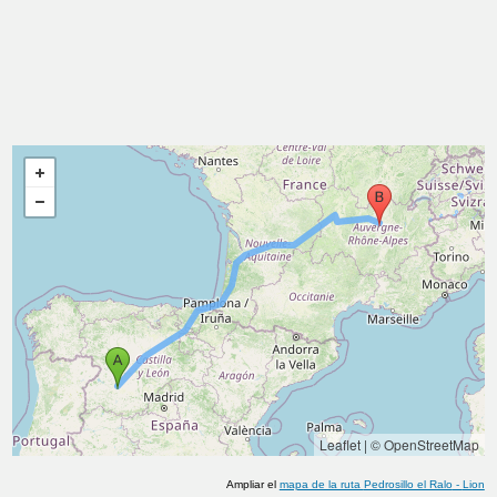
Leaflet
|
© OpenStreetMap
Ampliar el
mapa de la ruta
Pedrosillo el Ralo
-
Lion