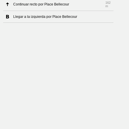
162
Continuar recto por Place Bellecour
m
Llegar a la izquierda por Place Bellecour