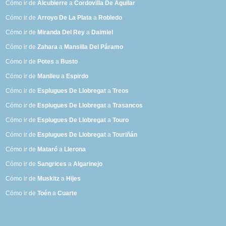
Cómo ir de
Alcubierre
a
Cordovilla De Aguilar
Cómo ir de
Arroyo De La Plata
a
Robledo
Cómo ir de
Miranda Del Rey
a
Daimiel
Cómo ir de
Zahara
a
Mansilla Del Páramo
Cómo ir de
Potes
a
Busto
Cómo ir de
Manlleu
a
Espirdo
Cómo ir de
Esplugues De Llobregat
a
Treos
Cómo ir de
Esplugues De Llobregat
a
Trasancos
Cómo ir de
Esplugues De Llobregat
a
Touro
Cómo ir de
Esplugues De Llobregat
a
Touriñán
Cómo ir de
Mataró
a
Llerona
Cómo ir de
Sangrices
a
Algarinejo
Cómo ir de
Muskitz
a
Hijes
Cómo ir de
Toén
a
Cuarte