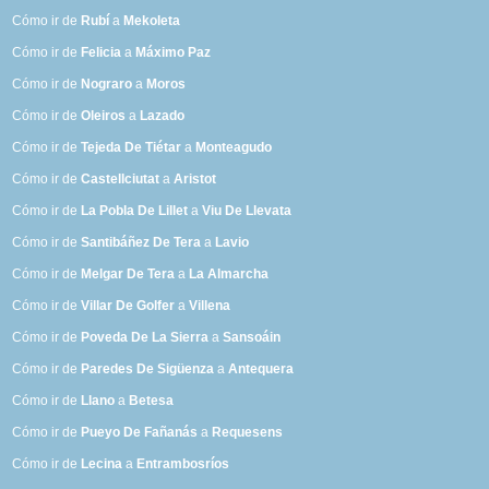
Cómo ir de
Rubí
a
Mekoleta
Cómo ir de
Felicia
a
Máximo Paz
Cómo ir de
Nograro
a
Moros
Cómo ir de
Oleiros
a
Lazado
Cómo ir de
Tejeda De Tiétar
a
Monteagudo
Cómo ir de
Castellciutat
a
Aristot
Cómo ir de
La Pobla De Lillet
a
Viu De Llevata
Cómo ir de
Santibáñez De Tera
a
Lavio
Cómo ir de
Melgar De Tera
a
La Almarcha
Cómo ir de
Villar De Golfer
a
Villena
Cómo ir de
Poveda De La Sierra
a
Sansoáin
Cómo ir de
Paredes De Sigüenza
a
Antequera
Cómo ir de
Llano
a
Betesa
Cómo ir de
Pueyo De Fañanás
a
Requesens
Cómo ir de
Lecina
a
Entrambosríos