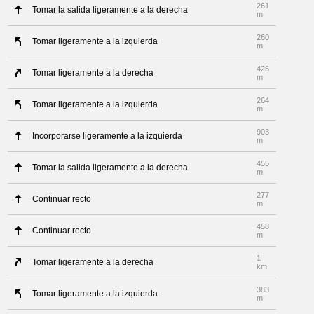
261
Tomar la salida ligeramente a la derecha
m
260
Tomar ligeramente a la izquierda
m
426
Tomar ligeramente a la derecha
m
264
Tomar ligeramente a la izquierda
m
903
Incorporarse ligeramente a la izquierda
m
455
Tomar la salida ligeramente a la derecha
m
277
Continuar recto
m
458
Continuar recto
m
1
Tomar ligeramente a la derecha
km
383
Tomar ligeramente a la izquierda
m