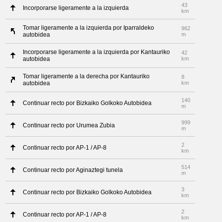
43
Incorporarse ligeramente a la izquierda
km
Tomar ligeramente a la izquierda por Iparraldeko
962
autobidea
m
Incorporarse ligeramente a la izquierda por Kantauriko
42
autobidea
km
Tomar ligeramente a la derecha por Kantauriko
8
autobidea
km
140
Continuar recto por Bizkaiko Golkoko Autobidea
m
999
Continuar recto por Urumea Zubia
m
2
Continuar recto por AP-1 / AP-8
km
514
Continuar recto por Aginaztegi tunela
m
3
Continuar recto por Bizkaiko Golkoko Autobidea
km
2
Continuar recto por AP-1 / AP-8
km