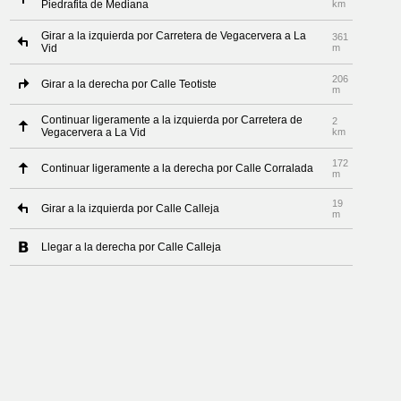
Piedrafita de Mediana
km
Girar a la izquierda por Carretera de Vegacervera a La
361
Vid
m
206
Girar a la derecha por Calle Teotiste
m
Continuar ligeramente a la izquierda por Carretera de
2
Vegacervera a La Vid
km
172
Continuar ligeramente a la derecha por Calle Corralada
m
19
Girar a la izquierda por Calle Calleja
m
Llegar a la derecha por Calle Calleja