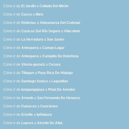
Cómo ir de
El Jardín
a
Collado Del Mirón
Cómo ir de
Caces
a
Meis
Cómo ir de
Ródenas
a
Aldeanueva Del Codonal
Cómo ir de
Casicas Del Río Segura
a
Vilacolum
Cómo ir de
La Herradura
a
San Javier
Cómo ir de
Antequera
a
Campo Lugar
Cómo ir de
Antequera
a
Campillo De Deleitosa
Cómo ir de
Vitoria-gasteiz
a
Cezura
Cómo ir de
Tlilapan
a
Poza Rica De Hidalgo
Cómo ir de
Santiago Xanica
a
Lagunillas
Cómo ir de
Ixtapangajoya
a
Pinal De Amoles
Cómo ir de
Arnedo
a
San Fernando De Henares
Cómo ir de
Fumaces
a
Cancienes
Cómo ir de
Ermille
a
Ipiñaburu
Cómo ir de
Luaces
a
Alcedo De Alba