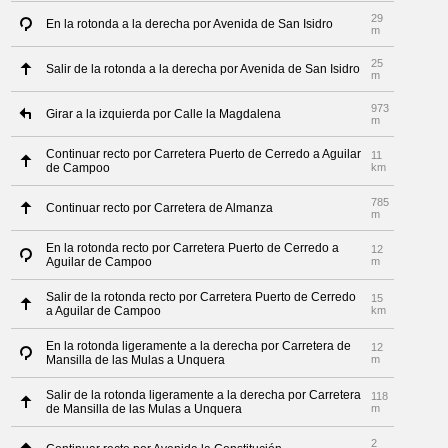
29
En la rotonda a la derecha por Avenida de San Isidro
m
25
Salir de la rotonda a la derecha por Avenida de San Isidro
m
973
Girar a la izquierda por Calle la Magdalena
m
Continuar recto por Carretera Puerto de Cerredo a Aguilar
11
de Campoo
km
785
Continuar recto por Carretera de Almanza
m
En la rotonda recto por Carretera Puerto de Cerredo a
12
Aguilar de Campoo
m
Salir de la rotonda recto por Carretera Puerto de Cerredo
15
a Aguilar de Campoo
km
En la rotonda ligeramente a la derecha por Carretera de
12
Mansilla de las Mulas a Unquera
m
Salir de la rotonda ligeramente a la derecha por Carretera
118
de Mansilla de las Mulas a Unquera
m
2