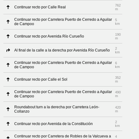
762
Continuar recto por Calle Real
m
Continuar recto por Carretera Puerto de Cerredo a Aguilar
5
de Campoo
km
190
Continuar recto por Avenida Río Curueño
m
2
Al final de la calle a la derecha por Avenida Río Curueño
km
Continuar recto por Carretera Puerto de Cerredo a Aguilar
6
de Campoo
km
352
Continuar recto por Calle el Sol
m
Continuar recto por Carretera Puerto de Cerredo a Aguilar
490
de Campoo
m
Roundabout turn a la derecha por Carretera León-
420
Collanzo
m
2
Continuar recto por Avenida de la Constitución
km
Continuar recto por Carretera de Robles de la Valcueva a
4