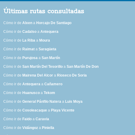
Últimas rutas consultadas
Cómo ir de
Alxen
a
Horcajo De Santiago
Cómo ir de
Cadalso
a
Antequera
Cómo ir de
La Riba
a
Moura
Cómo ir de
Raimat
a
Saragüeta
Cómo ir de
Purujosa
a
San Martín
Cómo ir de
San Martín Del Tesorillo
a
San Martín De Don
Cómo ir de
Mairena Del Alcor
a
Rioseco De Soria
Cómo ir de
Antequera
a
Cañamero
Cómo ir de
Huanusco
a
Tekom
Cómo ir de
General Pánfilo Natera
a
Luis Moya
Cómo ir de
Cosoleacaque
a
Playa Vicente
Cómo ir de
Faido
a
Caravia
Cómo ir de
Vidángoz
a
Piniella