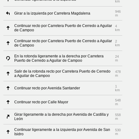
km
946
Girar a la izquierda por Carretera Magdalena
m
Continuar recto por Carretera Puerto de Cerredo a Aguilar
4
de Campoo
km
Continuar recto por Carretera Puerto de Cerredo a Aguilar
2
de Campoo
km
En la rotonda ligeramente a la derecha por Carretera
24
Puerto de Cerredo a Aguilar de Campoo
m
Salir de la rotonda recto por Carretera Puerto de Cerredo
478
a Aguilar de Campoo
m
1
Continuar recto por Avenida Santander
km
548
Continuar recto por Calle Mayor
m
Girar ligeramente a la derecha por Avenida de Castilla y
558
León
m
Continuar ligeramente a la izquierda por Avenida de San
530
Isidro
m