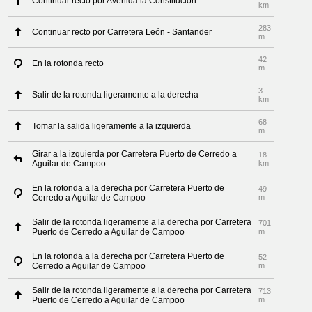
Continuar recto por Avenida la Constitución
km
283
Continuar recto por Carretera León - Santander
m
42
En la rotonda recto
m
3
Salir de la rotonda ligeramente a la derecha
km
68
Tomar la salida ligeramente a la izquierda
m
Girar a la izquierda por Carretera Puerto de Cerredo a
18
Aguilar de Campoo
km
En la rotonda a la derecha por Carretera Puerto de
49
Cerredo a Aguilar de Campoo
m
Salir de la rotonda ligeramente a la derecha por Carretera
701
Puerto de Cerredo a Aguilar de Campoo
m
En la rotonda a la derecha por Carretera Puerto de
52
Cerredo a Aguilar de Campoo
m
Salir de la rotonda ligeramente a la derecha por Carretera
713
Puerto de Cerredo a Aguilar de Campoo
m